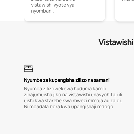
vistawishi vyote vya
nyumbani.
Vistawishi
Nyumba za kupangisha zilizo na samani
Nyumba zilizowekewa huduma kamili
zinajumuisha jiko na vistawishi unavyohitaji ili
uishi kwa starehe kwa mwezi mmoja au zaidi.
Ni mbadala bora kwa upangishaji mdogo.