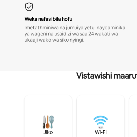
Weka nafasi bila hofu
Imetathminiwa na jumuiya yetu inayoaminika
ya wageni na usaidizi wa saa 24 wakati wa
ukaaji wako wa siku nyingi.
Vistawishi maaru
Jiko
Wi-Fi