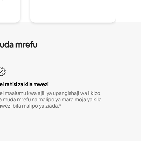
 muda mrefu
ei rahisi za kila mwezi
ei maalumu kwa ajili ya upangishaji wa likizo
a muda mrefu na malipo ya mara moja ya kila
wezi bila malipo ya ziada.*