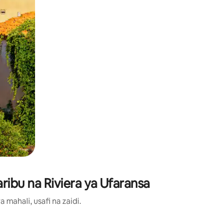
ribu na Riviera ya Ufaransa
ahali, usafi na zaidi.