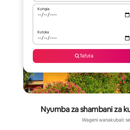
Kuingia
Kutoka
Tafuta
Nyumba za shambani za kupa
Wageni wanakubali: se