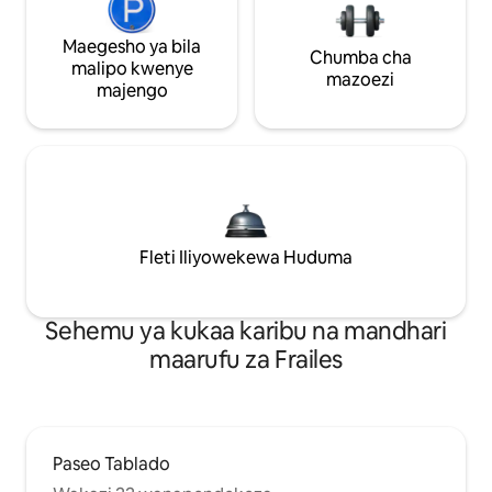
Maegesho ya bila
Chumba cha
malipo kwenye
mazoezi
majengo
Fleti Iliyowekewa Huduma
Sehemu ya kukaa karibu na mandhari
maarufu za Frailes
Paseo Tablado