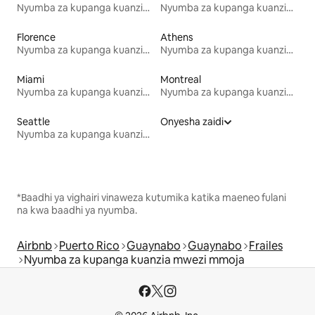
Nyumba za kupanga kuanzia mwezi mmoja
Nyumba za kupanga kuanzia mwezi mmoja
Florence
Athens
Nyumba za kupanga kuanzia mwezi mmoja
Nyumba za kupanga kuanzia mwezi mmoja
Miami
Montreal
Nyumba za kupanga kuanzia mwezi mmoja
Nyumba za kupanga kuanzia mwezi mmoja
Seattle
Onyesha zaidi
Nyumba za kupanga kuanzia mwezi mmoja
*Baadhi ya vighairi vinaweza kutumika katika maeneo fulani
na kwa baadhi ya nyumba.
Airbnb
Puerto Rico
Guaynabo
Guaynabo
Frailes
Nyumba za kupanga kuanzia mwezi mmoja