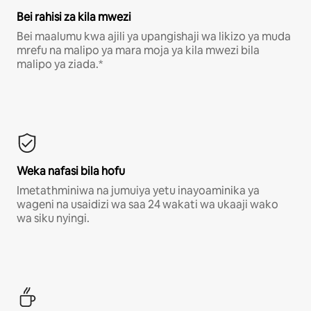
Bei rahisi za kila mwezi
Bei maalumu kwa ajili ya upangishaji wa likizo ya muda
mrefu na malipo ya mara moja ya kila mwezi bila
malipo ya ziada.*
Weka nafasi bila hofu
Imetathminiwa na jumuiya yetu inayoaminika ya
wageni na usaidizi wa saa 24 wakati wa ukaaji wako
wa siku nyingi.