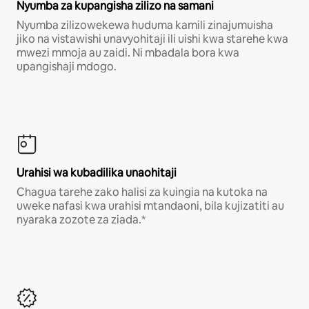
Nyumba za kupangisha zilizo na samani
Nyumba zilizowekewa huduma kamili zinajumuisha
jiko na vistawishi unavyohitaji ili uishi kwa starehe kwa
mwezi mmoja au zaidi. Ni mbadala bora kwa
upangishaji mdogo.
Urahisi wa kubadilika unaohitaji
Chagua tarehe zako halisi za kuingia na kutoka na
uweke nafasi kwa urahisi mtandaoni, bila kujizatiti au
nyaraka zozote za ziada.*