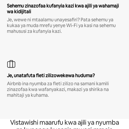
Sehemu zinazofaa kufanyia kazi kwa ajili ya wahamaji
wa kidijitali
Je, wewe ni mtaalamu unayesafiri? Pata sehemu ya
kukaa ya muda mrefu yenye Wi-Fi ya kasi na sehemu
mahususi za kufanyia kazi.
Je, unatafuta fleti zilizowekewa huduma?
Airbnb ina nyumba za fleti zilizo na samani kamili
zinazofaa kwa wafanyakazi, makazi ya shirika na
mahitaji ya kuhama.
Vistawishi maarufu kwa ajili ya nyumba