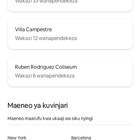
Wakazi 33 wanapendekeza
Villa Campestre
Wakazi 12 wanapendekeza
Ruben Rodriguez Coliseum
Wakazi 6 wanapendekeza
Maeneo ya kuvinjari
Maeneo maarufu kwa ukaaji wa siku nyingi
New York
Barcelona