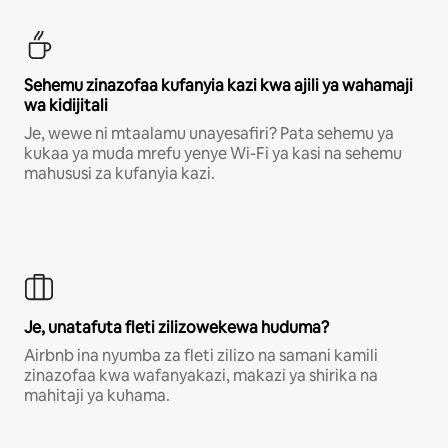
Sehemu zinazofaa kufanyia kazi kwa ajili ya wahamaji
wa kidijitali
Je, wewe ni mtaalamu unayesafiri? Pata sehemu ya
kukaa ya muda mrefu yenye Wi-Fi ya kasi na sehemu
mahususi za kufanyia kazi.
Je, unatafuta fleti zilizowekewa huduma?
Airbnb ina nyumba za fleti zilizo na samani kamili
zinazofaa kwa wafanyakazi, makazi ya shirika na
mahitaji ya kuhama.