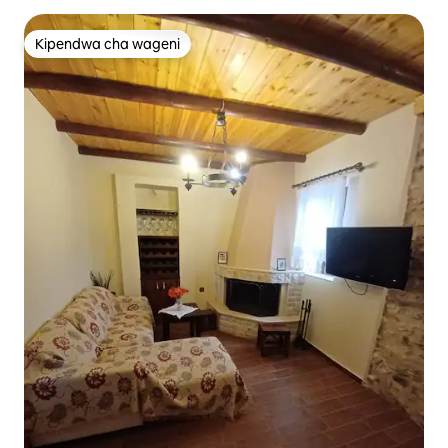
Kipendwa cha wageni
Kipendwa cha wageni