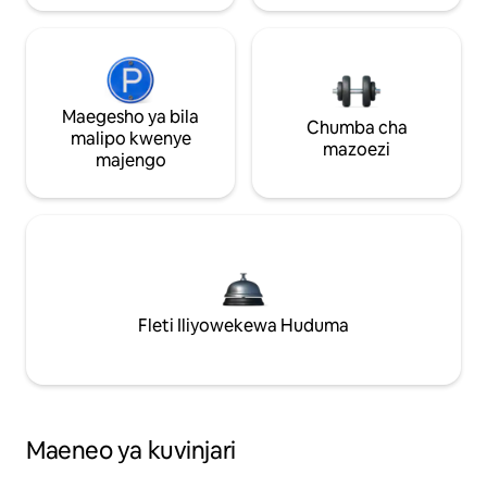
Maegesho ya bila
Chumba cha
malipo kwenye
mazoezi
majengo
Fleti Iliyowekewa Huduma
Maeneo ya kuvinjari