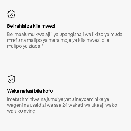
Bei rahisi za kila mwezi
Bei maalumu kwa ajili ya upangishaji wa likizo ya muda
mrefu na malipo ya mara moja ya kila mwezi bila
malipo ya ziada.*
Weka nafasi bila hofu
Imetathminiwa na jumuiya yetu inayoaminika ya
wageni na usaidizi wa saa 24 wakati wa ukaaji wako
wa siku nyingi.