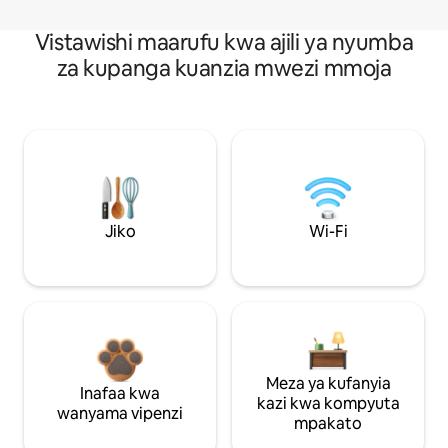
Vistawishi maarufu kwa ajili ya nyumba
za kupanga kuanzia mwezi mmoja
Jiko
Wi-Fi
Meza ya kufanyia
Inafaa kwa
kazi kwa kompyuta
wanyama vipenzi
mpakato