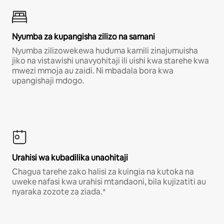
Nyumba za kupangisha zilizo na samani
Nyumba zilizowekewa huduma kamili zinajumuisha
jiko na vistawishi unavyohitaji ili uishi kwa starehe kwa
mwezi mmoja au zaidi. Ni mbadala bora kwa
upangishaji mdogo.
Urahisi wa kubadilika unaohitaji
Chagua tarehe zako halisi za kuingia na kutoka na
uweke nafasi kwa urahisi mtandaoni, bila kujizatiti au
nyaraka zozote za ziada.*