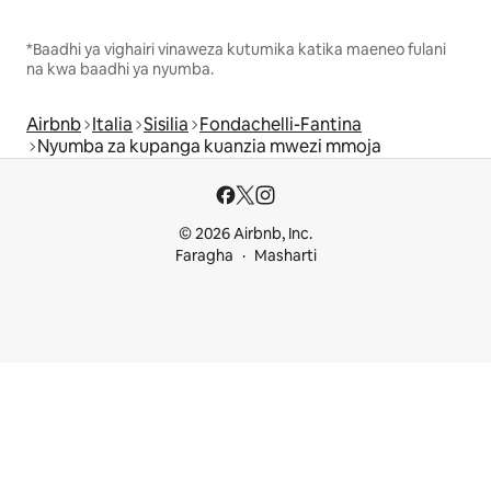
*Baadhi ya vighairi vinaweza kutumika katika maeneo fulani
na kwa baadhi ya nyumba.
Airbnb
Italia
Sisilia
Fondachelli-Fantina
Nyumba za kupanga kuanzia mwezi mmoja
© 2026 Airbnb, Inc.
Faragha
Masharti