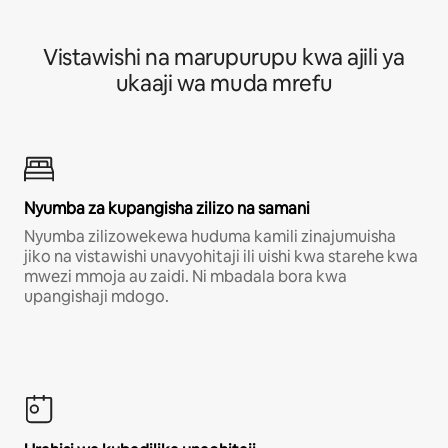
Vistawishi na marupurupu kwa ajili ya
ukaaji wa muda mrefu
Nyumba za kupangisha zilizo na samani
Nyumba zilizowekewa huduma kamili zinajumuisha
jiko na vistawishi unavyohitaji ili uishi kwa starehe kwa
mwezi mmoja au zaidi. Ni mbadala bora kwa
upangishaji mdogo.