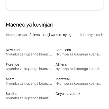
Maeneo ya kuvinjari
Maeneo maarufu kwa ukaaji wa siku nyingi
Vituo vya karibu
New York
Barcelona
Nyumba za kupanga kuanzia mwezi mmoja
Nyumba za kupanga kuanzia mwezi mmoja
Florence
Athens
Nyumba za kupanga kuanzia mwezi mmoja
Nyumba za kupanga kuanzia mwezi mmoja
Miami
Montreal
Nyumba za kupanga kuanzia mwezi mmoja
Nyumba za kupanga kuanzia mwezi mmoja
Seattle
Onyesha zaidi
Nyumba za kupanga kuanzia mwezi mmoja