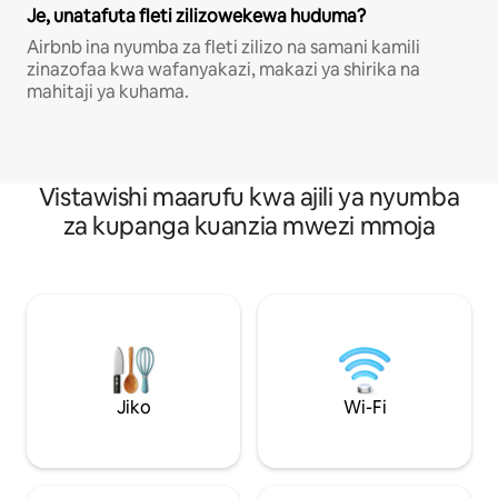
Je, unatafuta fleti zilizowekewa huduma?
Airbnb ina nyumba za fleti zilizo na samani kamili
zinazofaa kwa wafanyakazi, makazi ya shirika na
mahitaji ya kuhama.
Vistawishi maarufu kwa ajili ya nyumba
za kupanga kuanzia mwezi mmoja
Jiko
Wi-Fi