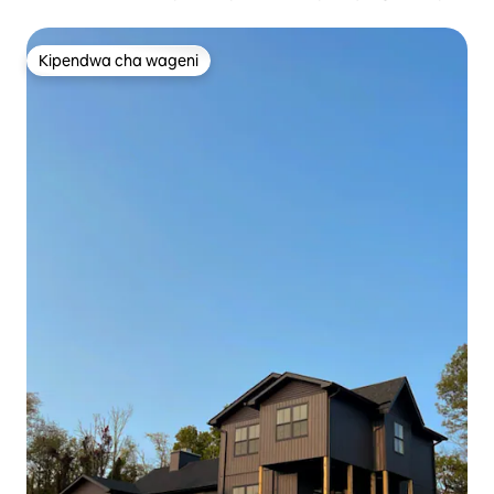
kupumzika
Kipendwa cha wageni
Kipendwa cha wageni