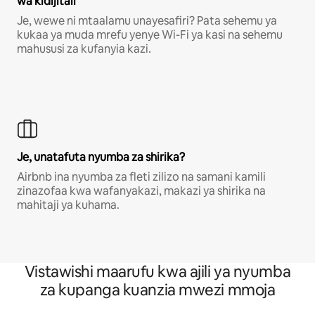
wa kidijitali
Je, wewe ni mtaalamu unayesafiri? Pata sehemu ya
kukaa ya muda mrefu yenye Wi-Fi ya kasi na sehemu
mahususi za kufanyia kazi.
Je, unatafuta nyumba za shirika?
Airbnb ina nyumba za fleti zilizo na samani kamili
zinazofaa kwa wafanyakazi, makazi ya shirika na
mahitaji ya kuhama.
Vistawishi maarufu kwa ajili ya nyumba
za kupanga kuanzia mwezi mmoja