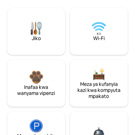
Jiko
Wi-Fi
Meza ya kufanyia
Inafaa kwa
kazi kwa kompyuta
wanyama vipenzi
mpakato