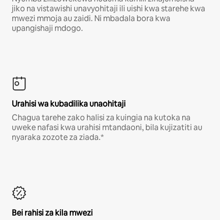
jiko na vistawishi unavyohitaji ili uishi kwa starehe kwa
mwezi mmoja au zaidi. Ni mbadala bora kwa
upangishaji mdogo.
Urahisi wa kubadilika unaohitaji
Chagua tarehe zako halisi za kuingia na kutoka na
uweke nafasi kwa urahisi mtandaoni, bila kujizatiti au
nyaraka zozote za ziada.*
Bei rahisi za kila mwezi