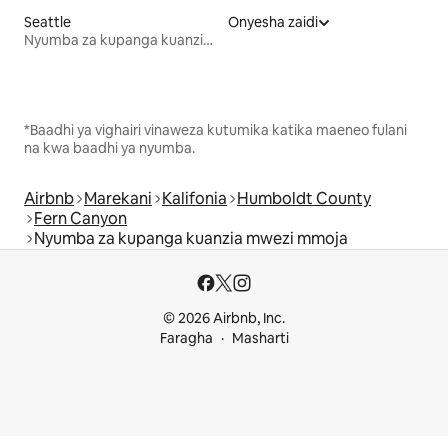
Seattle
Onyesha zaidi
Nyumba za kupanga kuanzia mwezi mmoja
*Baadhi ya vighairi vinaweza kutumika katika maeneo fulani
na kwa baadhi ya nyumba.
Airbnb
Marekani
Kalifonia
Humboldt County
Fern Canyon
Nyumba za kupanga kuanzia mwezi mmoja
© 2026 Airbnb, Inc.
Faragha
Masharti