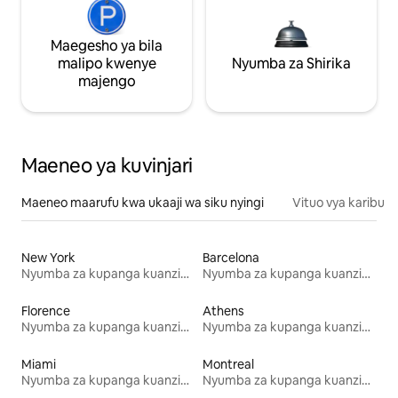
Maegesho ya bila
malipo kwenye
Nyumba za Shirika
majengo
Maeneo ya kuvinjari
Maeneo maarufu kwa ukaaji wa siku nyingi
Vituo vya karibu
New York
Barcelona
Nyumba za kupanga kuanzia mwezi mmoja
Nyumba za kupanga kuanzia mwezi mmoja
Florence
Athens
Nyumba za kupanga kuanzia mwezi mmoja
Nyumba za kupanga kuanzia mwezi mmoja
Miami
Montreal
Nyumba za kupanga kuanzia mwezi mmoja
Nyumba za kupanga kuanzia mwezi mmoja