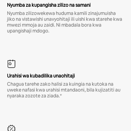
Nyumba za kupangisha zilizo na samani
Nyumba zilizowekewa huduma kamili zinajumuisha
jiko na vistawishi unavyohitaji ili uishi kwa starehe kwa
mwezi mmoja au zaidi. Ni mbadala bora kwa
upangishaji mdogo.
Urahisi wa kubadilika unaohitaji
Chagua tarehe zako halisi za kuingia na kutoka na
uweke nafasi kwa urahisi mtandaoni, bila kujizatiti au
nyaraka zozote za ziada.*