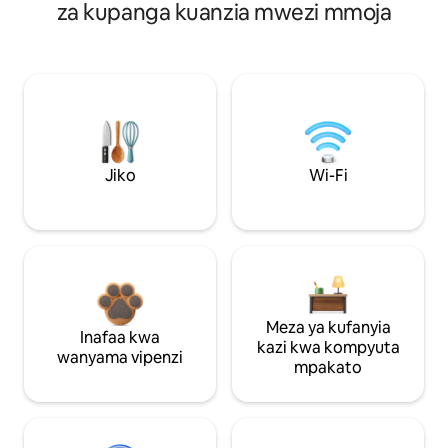
za kupanga kuanzia mwezi mmoja
Jiko
Wi-Fi
Meza ya kufanyia
Inafaa kwa
kazi kwa kompyuta
wanyama vipenzi
mpakato