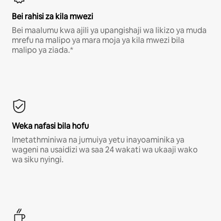
Bei rahisi za kila mwezi
Bei maalumu kwa ajili ya upangishaji wa likizo ya muda
mrefu na malipo ya mara moja ya kila mwezi bila
malipo ya ziada.*
Weka nafasi bila hofu
Imetathminiwa na jumuiya yetu inayoaminika ya
wageni na usaidizi wa saa 24 wakati wa ukaaji wako
wa siku nyingi.