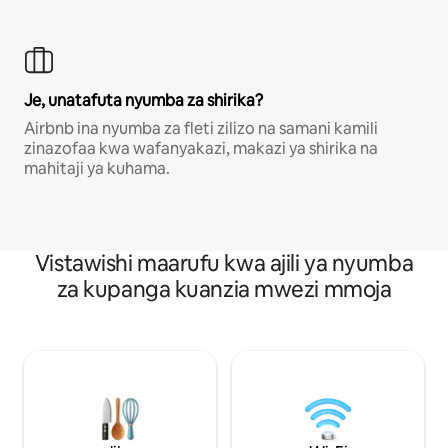
Je, unatafuta nyumba za shirika?
Airbnb ina nyumba za fleti zilizo na samani kamili
zinazofaa kwa wafanyakazi, makazi ya shirika na
mahitaji ya kuhama.
Vistawishi maarufu kwa ajili ya nyumba
za kupanga kuanzia mwezi mmoja