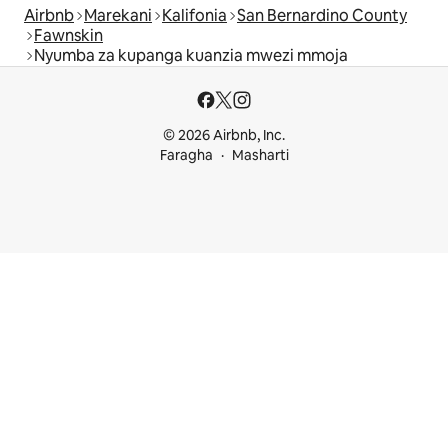
Airbnb
Marekani
Kalifonia
San Bernardino County
Fawnskin
Nyumba za kupanga kuanzia mwezi mmoja
© 2026 Airbnb, Inc.
Faragha
Masharti