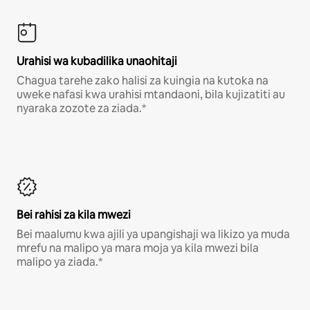
Urahisi wa kubadilika unaohitaji
Chagua tarehe zako halisi za kuingia na kutoka na
uweke nafasi kwa urahisi mtandaoni, bila kujizatiti au
nyaraka zozote za ziada.*
Bei rahisi za kila mwezi
Bei maalumu kwa ajili ya upangishaji wa likizo ya muda
mrefu na malipo ya mara moja ya kila mwezi bila
malipo ya ziada.*