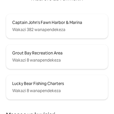
Captain John's Fawn Harbor & Marina
Wakazi 382 wanapendekeza
Grout Bay Recreation Area
Wakazi 8 wanapendekeza
Lucky Bear Fishing Charters
Wakazi 8 wanapendekeza