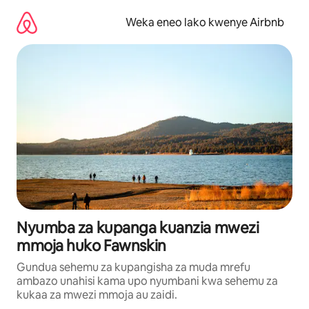
Ruka
kwenda
Weka eneo lako kwenye Airbnb
kwenye
maudhui
Nyumba za kupanga kuanzia mwezi
mmoja huko Fawnskin
Gundua sehemu za kupangisha za muda mrefu
ambazo unahisi kama upo nyumbani kwa sehemu za
kukaa za mwezi mmoja au zaidi.