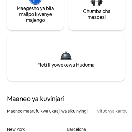
Maegesho ya bila
Chumba cha
malipo kwenye
mazoezi
majengo
Fleti Iliyowekewa Huduma
Maeneo ya kuvinjari
Maeneo maarufu kwa ukaaji wa siku nyingi
Vituo vya karibu
New York
Barcelona