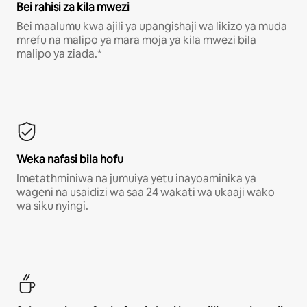
Bei rahisi za kila mwezi
Bei maalumu kwa ajili ya upangishaji wa likizo ya muda
mrefu na malipo ya mara moja ya kila mwezi bila
malipo ya ziada.*
Weka nafasi bila hofu
Imetathminiwa na jumuiya yetu inayoaminika ya
wageni na usaidizi wa saa 24 wakati wa ukaaji wako
wa siku nyingi.