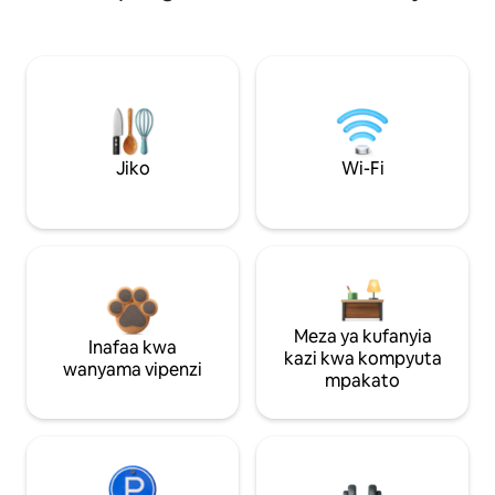
Jiko
Wi-Fi
Meza ya kufanyia
Inafaa kwa
kazi kwa kompyuta
wanyama vipenzi
mpakato