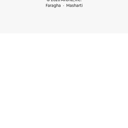
Faragha
Masharti