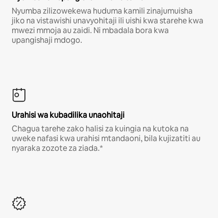
Nyumba zilizowekewa huduma kamili zinajumuisha
jiko na vistawishi unavyohitaji ili uishi kwa starehe kwa
mwezi mmoja au zaidi. Ni mbadala bora kwa
upangishaji mdogo.
Urahisi wa kubadilika unaohitaji
Chagua tarehe zako halisi za kuingia na kutoka na
uweke nafasi kwa urahisi mtandaoni, bila kujizatiti au
nyaraka zozote za ziada.*