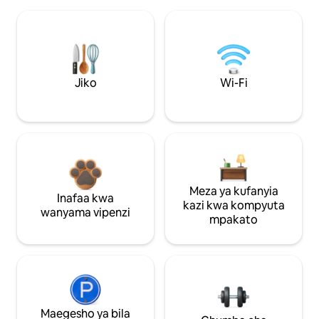
Jiko
Wi-Fi
Meza ya kufanyia
Inafaa kwa
kazi kwa kompyuta
wanyama vipenzi
mpakato
Maegesho ya bila