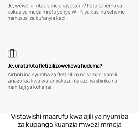
Je, wewe ni mtaalamu unayesafiri? Pata sehemu ya
kukaa ya muda mrefu yenye Wi-Fi ya kasi na sehemu
mahususi za kufanyia kazi.
Je, unatafuta fleti zilizowekewa huduma?
Airbnb ina nyumba za fleti zilizo na samani kamili
zinazofaa kwa wafanyakazi, makazi ya shirika na
mahitaji ya kuhama.
Vistawishi maarufu kwa ajili ya nyumba
za kupanga kuanzia mwezi mmoja