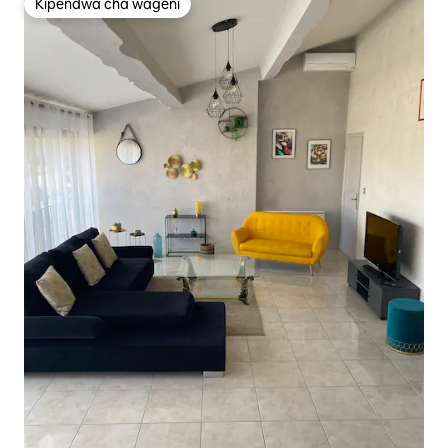
Kipendwa cha wageni
Kipendwa cha wageni