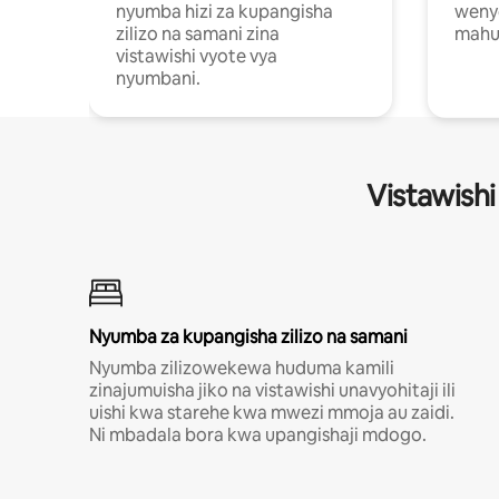
nyumba hizi za kupangisha
weny
zilizo na samani zina
mahus
vistawishi vyote vya
nyumbani.
Vistawishi
Nyumba za kupangisha zilizo na samani
Nyumba zilizowekewa huduma kamili
zinajumuisha jiko na vistawishi unavyohitaji ili
uishi kwa starehe kwa mwezi mmoja au zaidi.
Ni mbadala bora kwa upangishaji mdogo.