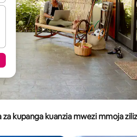
za kupanga kuanzia mwezi mmoja ziliz