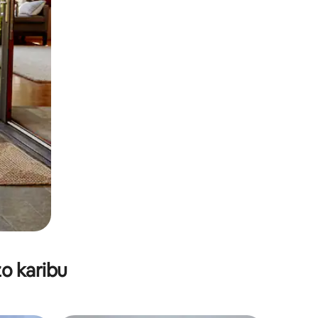
o karibu