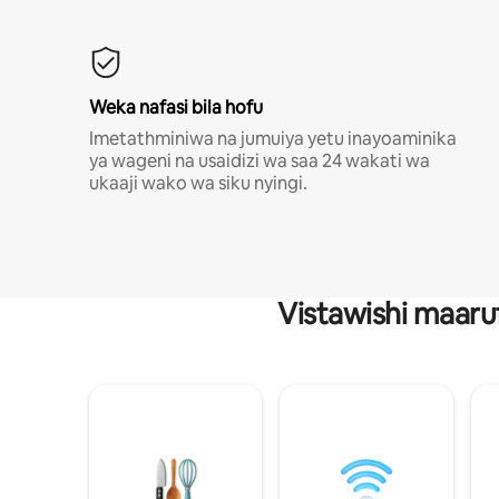
Weka nafasi bila hofu
Imetathminiwa na jumuiya yetu inayoaminika
ya wageni na usaidizi wa saa 24 wakati wa
ukaaji wako wa siku nyingi.
Vistawishi maaru