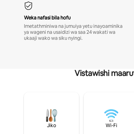
Weka nafasi bila hofu
Imetathminiwa na jumuiya yetu inayoaminika
ya wageni na usaidizi wa saa 24 wakati wa
ukaaji wako wa siku nyingi.
Vistawishi maaru
Jiko
Wi-Fi