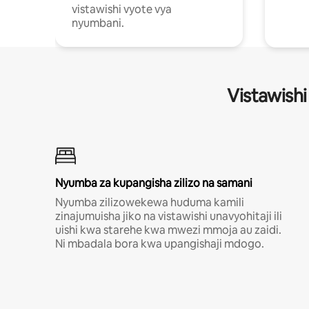
vistawishi vyote vya
nyumbani.
Vistawishi
Nyumba za kupangisha zilizo na samani
Nyumba zilizowekewa huduma kamili
zinajumuisha jiko na vistawishi unavyohitaji ili
uishi kwa starehe kwa mwezi mmoja au zaidi.
Ni mbadala bora kwa upangishaji mdogo.