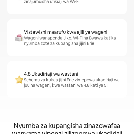
zinajumuisha ufikiaji wa Wi-Fi
Vistawishi maarufu kwa ajili ya wageni
Wageni wanapenda Jiko, Wi-Fi na Bwawa katika
nyumba zote za kupangisha jijini Erie
4.8 Ukadiriaji wa wastani
Sehemu za kukaa jijini Erie zimepewa ukadiriaji wa
juu na wageni, kwa wastani wa 4.8 kati ya 5!
Nyumba za kupangisha zinazowafaa
wanyama vipenzi zilizopewa ukadiriaji