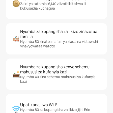
Zaidi ya tathmini 6,140 zilizothibitishwa ili
kukusaidia kuchagua
Nyumba za kupangisha za likizo zinazofaa
familia
Nyumba 50 zinatoa nafasi ya ziada na vistawishi
vinavyowafaa watoto
Nyumba za kupangisha zenye sehemu
mahususi za kufanyia kazi
Nyumba 40 zina sehemu mahususi ya kufanyia
kazi
Upatikanaji wa Wi-Fi
Nyumba 80 za kupangisha za likizo jijini Erie