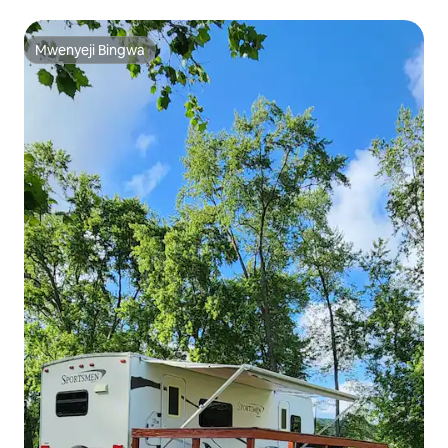
Mwenyeji Bingwa
Mwenyeji Bingwa