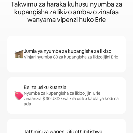
Takwimu za haraka kuhusu nyumba za
kupangisha za likizo ambazo zinafaa
wanyama vipenzi huko Erie
Jumla ya nyumba za kupangisha za likizo
Vinjari nyumba 80 za kupangisha za likizo jijini Erie
Bei za usiku kuanzia
Nyumba za kupangisha za likizo jijini Erie
zinaanzia $ 30 USD kwa kila usiku kabla ya kodi na
ada
Tathmini za wageni zilizothibitishwa