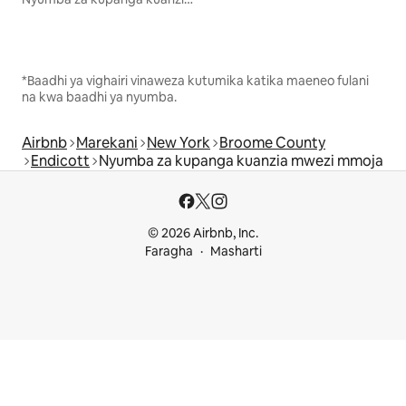
*Baadhi ya vighairi vinaweza kutumika katika maeneo fulani
na kwa baadhi ya nyumba.
Airbnb
Marekani
New York
Broome County
Endicott
Nyumba za kupanga kuanzia mwezi mmoja
© 2026 Airbnb, Inc.
Faragha
Masharti