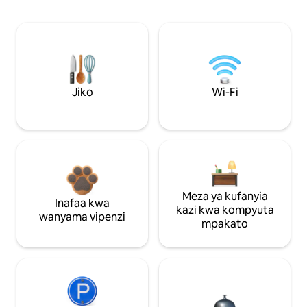
Jiko
Wi-Fi
Meza ya kufanyia
Inafaa kwa
kazi kwa kompyuta
wanyama vipenzi
mpakato