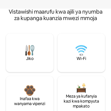
Vistawishi maarufu kwa ajili ya nyumba
za kupanga kuanzia mwezi mmoja
Jiko
Wi-Fi
Meza ya kufanyia
Inafaa kwa
kazi kwa kompyuta
wanyama vipenzi
mpakato