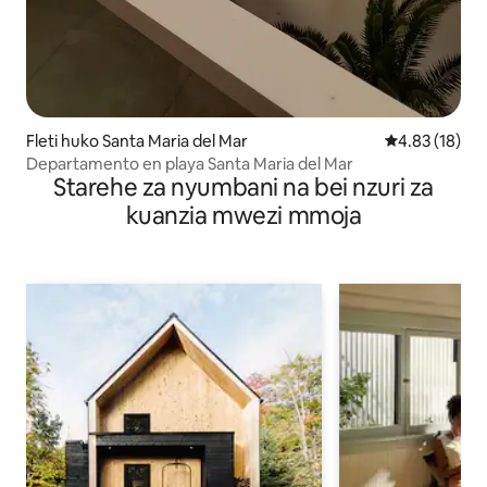
Fleti huko Santa Maria del Mar
Ukadiriaji wa 
4.83 (18)
Departamento en playa Santa Maria del Mar
Starehe za nyumbani na bei nzuri za
kuanzia mwezi mmoja