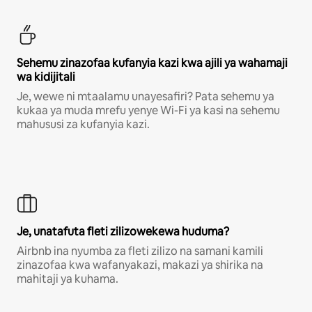
Sehemu zinazofaa kufanyia kazi kwa ajili ya wahamaji
wa kidijitali
Je, wewe ni mtaalamu unayesafiri? Pata sehemu ya
kukaa ya muda mrefu yenye Wi-Fi ya kasi na sehemu
mahususi za kufanyia kazi.
Je, unatafuta fleti zilizowekewa huduma?
Airbnb ina nyumba za fleti zilizo na samani kamili
zinazofaa kwa wafanyakazi, makazi ya shirika na
mahitaji ya kuhama.