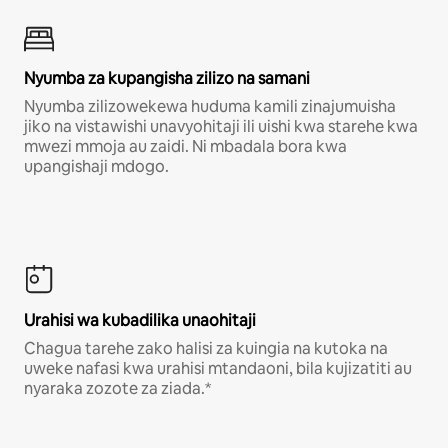
Nyumba za kupangisha zilizo na samani
Nyumba zilizowekewa huduma kamili zinajumuisha
jiko na vistawishi unavyohitaji ili uishi kwa starehe kwa
mwezi mmoja au zaidi. Ni mbadala bora kwa
upangishaji mdogo.
Urahisi wa kubadilika unaohitaji
Chagua tarehe zako halisi za kuingia na kutoka na
uweke nafasi kwa urahisi mtandaoni, bila kujizatiti au
nyaraka zozote za ziada.*