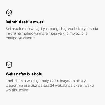
Bei rahisi za kila mwezi
Bei maalumu kwa ajili ya upangishaji wa likizo ya muda
mrefu na malipo ya mara moja ya kila mwezi bila
malipo ya ziada.*
Weka nafasi bila hofu
Imetathminiwa na jumuiya yetu inayoaminika ya
wageni na usaidizi wa saa 24 wakati wa ukaaji wako
wa siku nyingi.