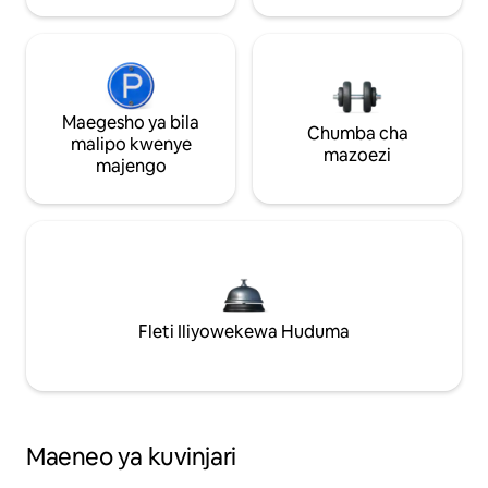
Maegesho ya bila
Chumba cha
malipo kwenye
mazoezi
majengo
Fleti Iliyowekewa Huduma
Maeneo ya kuvinjari