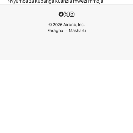
Nyumba za kupanga kuanzia mwezi mmoja
© 2026 Airbnb, Inc.
Faragha
Masharti