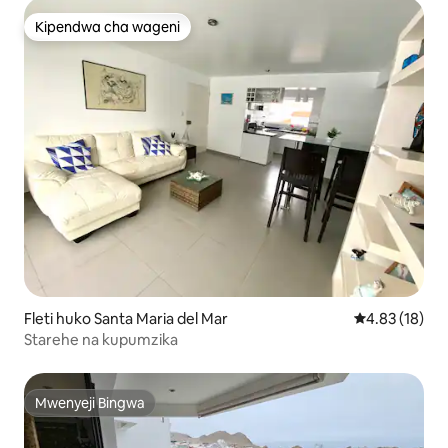
Kipendwa cha wageni
Kipendwa cha wageni
Fleti huko Santa Maria del Mar
Ukadiriaji wa 
4.83 (18)
Starehe na kupumzika
Mwenyeji Bingwa
Mwenyeji Bingwa