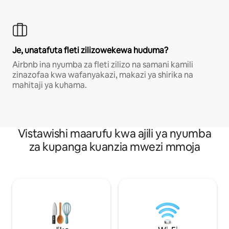
Je, unatafuta fleti zilizowekewa huduma?
Airbnb ina nyumba za fleti zilizo na samani kamili
zinazofaa kwa wafanyakazi, makazi ya shirika na
mahitaji ya kuhama.
Vistawishi maarufu kwa ajili ya nyumba
za kupanga kuanzia mwezi mmoja