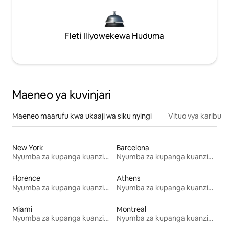
Fleti Iliyowekewa Huduma
Maeneo ya kuvinjari
Maeneo maarufu kwa ukaaji wa siku nyingi
Vituo vya karibu
New York
Barcelona
Nyumba za kupanga kuanzia mwezi mmoja
Nyumba za kupanga kuanzia mwezi mmoja
Florence
Athens
Nyumba za kupanga kuanzia mwezi mmoja
Nyumba za kupanga kuanzia mwezi mmoja
Miami
Montreal
Nyumba za kupanga kuanzia mwezi mmoja
Nyumba za kupanga kuanzia mwezi mmoja