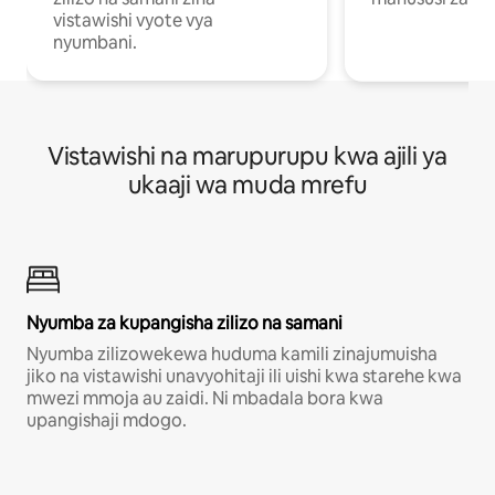
vistawishi vyote vya
nyumbani.
Vistawishi na marupurupu kwa ajili ya
ukaaji wa muda mrefu
Nyumba za kupangisha zilizo na samani
Nyumba zilizowekewa huduma kamili zinajumuisha
jiko na vistawishi unavyohitaji ili uishi kwa starehe kwa
mwezi mmoja au zaidi. Ni mbadala bora kwa
upangishaji mdogo.