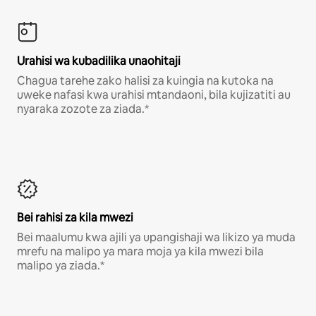
Urahisi wa kubadilika unaohitaji
Chagua tarehe zako halisi za kuingia na kutoka na
uweke nafasi kwa urahisi mtandaoni, bila kujizatiti au
nyaraka zozote za ziada.*
Bei rahisi za kila mwezi
Bei maalumu kwa ajili ya upangishaji wa likizo ya muda
mrefu na malipo ya mara moja ya kila mwezi bila
malipo ya ziada.*