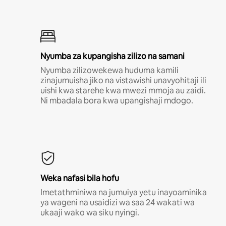
Nyumba za kupangisha zilizo na samani
Nyumba zilizowekewa huduma kamili
zinajumuisha jiko na vistawishi unavyohitaji ili
uishi kwa starehe kwa mwezi mmoja au zaidi.
Ni mbadala bora kwa upangishaji mdogo.
Weka nafasi bila hofu
Imetathminiwa na jumuiya yetu inayoaminika
ya wageni na usaidizi wa saa 24 wakati wa
ukaaji wako wa siku nyingi.