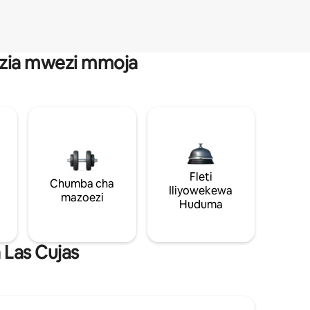
anzia mwezi mmoja
Fleti
Chumba cha
Iliyowekewa
mazoezi
Huduma
 Las Cujas