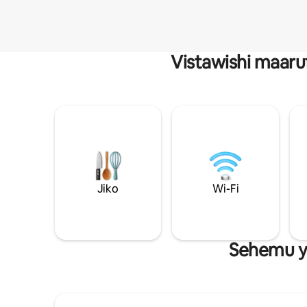
Vistawishi maaru
Jiko
Wi-Fi
Sehemu ya