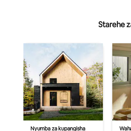
Starehe z
Nyumba za kupangisha
Waham