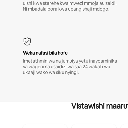
uishi kwa starehe kwa mwezi mmoja au zaidi.
Ni mbadala bora kwa upangishaji mdogo.
Weka nafasi bila hofu
Imetathminiwa na jumuiya yetu inayoaminika
ya wageni na usaidizi wa saa 24 wakati wa
ukaaji wako wa siku nyingi.
Vistawishi maaru