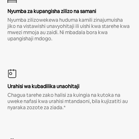
Nyumba za kupangisha zilizo na samani
Nyumba zilizowekewa huduma kamili zinajumuisha
jiko na vistawishi unavyohitaji ili uishi kwa starehe kwa
mwezi mmoja au zaidi. Ni mbadala bora kwa
upangishaji mdogo.
Urahisi wa kubadilika unaohitaji
Chagua tarehe zako halisi za kuingia na kutoka na
uweke nafasi kwa urahisi mtandaoni, bila kujizatiti au
nyaraka zozote za ziada.*