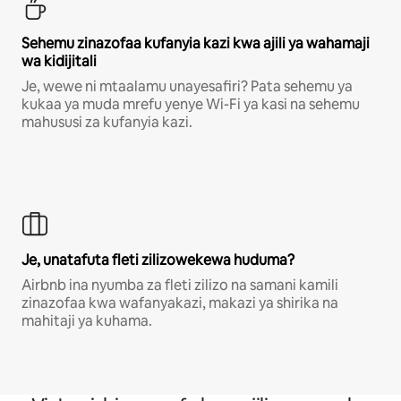
Sehemu zinazofaa kufanyia kazi kwa ajili ya wahamaji
wa kidijitali
Je, wewe ni mtaalamu unayesafiri? Pata sehemu ya
kukaa ya muda mrefu yenye Wi-Fi ya kasi na sehemu
mahususi za kufanyia kazi.
Je, unatafuta fleti zilizowekewa huduma?
Airbnb ina nyumba za fleti zilizo na samani kamili
zinazofaa kwa wafanyakazi, makazi ya shirika na
mahitaji ya kuhama.