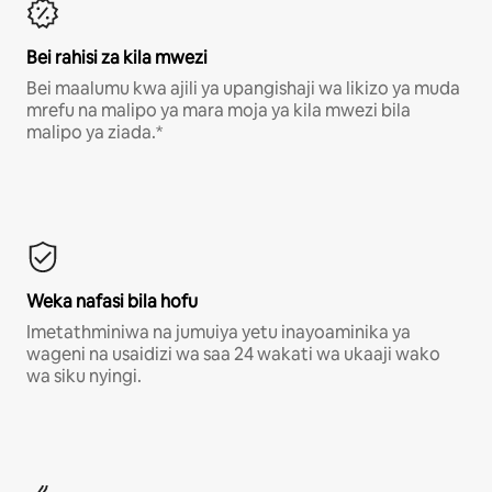
Bei rahisi za kila mwezi
Bei maalumu kwa ajili ya upangishaji wa likizo ya muda
mrefu na malipo ya mara moja ya kila mwezi bila
malipo ya ziada.*
Weka nafasi bila hofu
Imetathminiwa na jumuiya yetu inayoaminika ya
wageni na usaidizi wa saa 24 wakati wa ukaaji wako
wa siku nyingi.