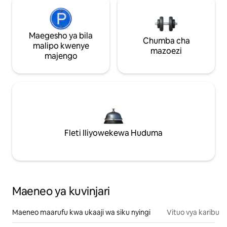
Maegesho ya bila
Chumba cha
malipo kwenye
mazoezi
majengo
Fleti Iliyowekewa Huduma
Maeneo ya kuvinjari
Maeneo maarufu kwa ukaaji wa siku nyingi
Vituo vya karibu