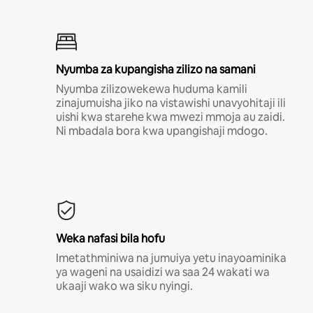
Nyumba za kupangisha zilizo na samani
Nyumba zilizowekewa huduma kamili
zinajumuisha jiko na vistawishi unavyohitaji ili
uishi kwa starehe kwa mwezi mmoja au zaidi.
Ni mbadala bora kwa upangishaji mdogo.
Weka nafasi bila hofu
Imetathminiwa na jumuiya yetu inayoaminika
ya wageni na usaidizi wa saa 24 wakati wa
ukaaji wako wa siku nyingi.