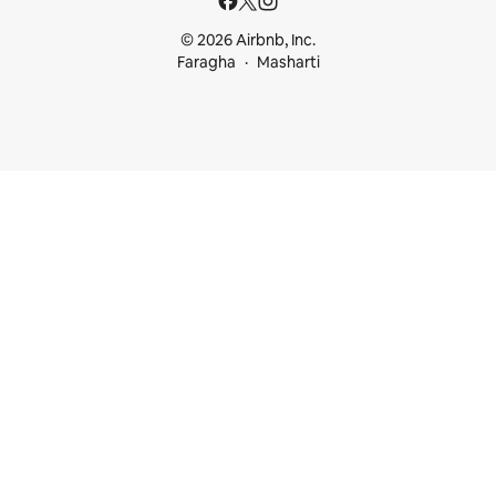
© 2026 Airbnb, Inc.
Faragha
Masharti