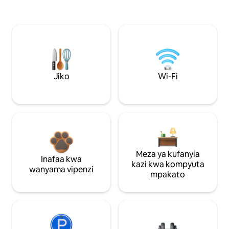
Jiko
Wi-Fi
Meza ya kufanyia
Inafaa kwa
kazi kwa kompyuta
wanyama vipenzi
mpakato