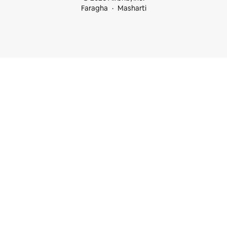
Faragha
Masharti