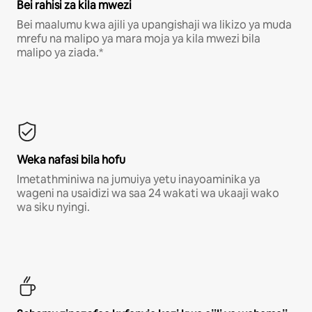
Bei rahisi za kila mwezi
Bei maalumu kwa ajili ya upangishaji wa likizo ya muda
mrefu na malipo ya mara moja ya kila mwezi bila
malipo ya ziada.*
Weka nafasi bila hofu
Imetathminiwa na jumuiya yetu inayoaminika ya
wageni na usaidizi wa saa 24 wakati wa ukaaji wako
wa siku nyingi.