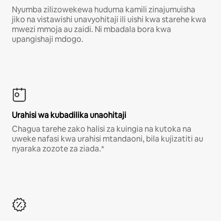
Nyumba zilizowekewa huduma kamili zinajumuisha
jiko na vistawishi unavyohitaji ili uishi kwa starehe kwa
mwezi mmoja au zaidi. Ni mbadala bora kwa
upangishaji mdogo.
Urahisi wa kubadilika unaohitaji
Chagua tarehe zako halisi za kuingia na kutoka na
uweke nafasi kwa urahisi mtandaoni, bila kujizatiti au
nyaraka zozote za ziada.*