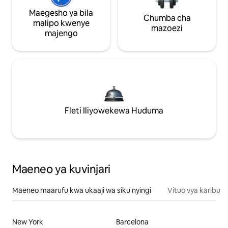
Maegesho ya bila
Chumba cha
malipo kwenye
mazoezi
majengo
Fleti Iliyowekewa Huduma
Maeneo ya kuvinjari
Maeneo maarufu kwa ukaaji wa siku nyingi
Vituo vya karibu
New York
Barcelona