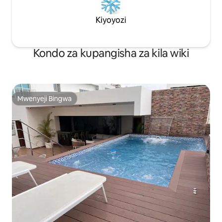
Kiyoyozi
Kondo za kupangisha za kila wiki
Mwenyeji Bingwa
Mwenyeji Bingwa