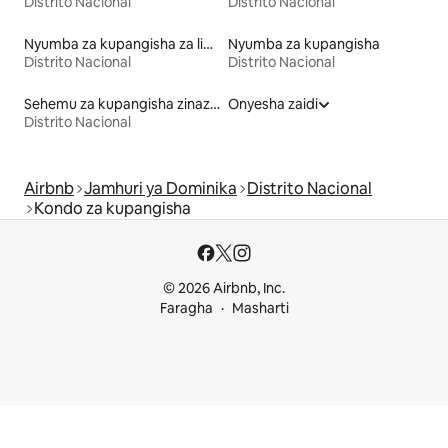
Distrito Nacional
Distrito Nacional
Nyumba za kupangisha za likizo
Nyumba za kupangisha
Distrito Nacional
Distrito Nacional
Sehemu za kupangisha zinazowafaa wanyama vipenzi
Onyesha zaidi
Distrito Nacional
Airbnb
Jamhuri ya Dominika
Distrito Nacional
Kondo za kupangisha
© 2026 Airbnb, Inc.
Faragha
Masharti