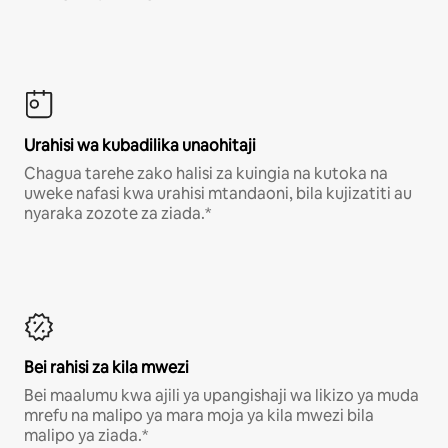
Urahisi wa kubadilika unaohitaji
Chagua tarehe zako halisi za kuingia na kutoka na
uweke nafasi kwa urahisi mtandaoni, bila kujizatiti au
nyaraka zozote za ziada.*
Bei rahisi za kila mwezi
Bei maalumu kwa ajili ya upangishaji wa likizo ya muda
mrefu na malipo ya mara moja ya kila mwezi bila
malipo ya ziada.*