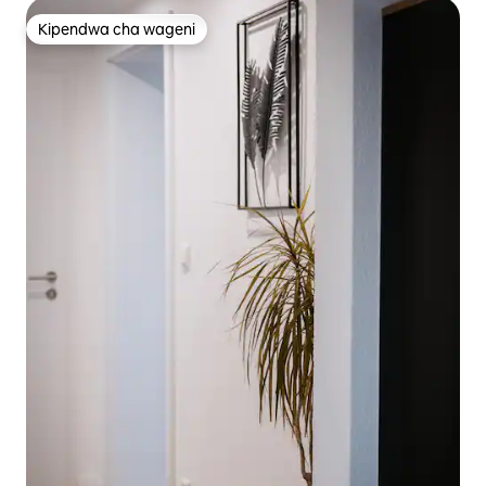
Kipendwa cha wageni
Kipendwa cha wageni