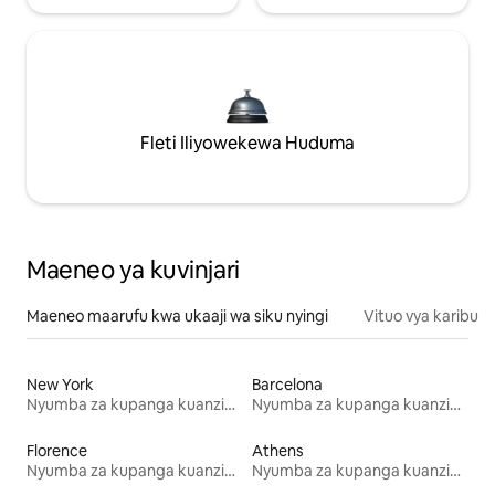
Fleti Iliyowekewa Huduma
Maeneo ya kuvinjari
Maeneo maarufu kwa ukaaji wa siku nyingi
Vituo vya karibu
New York
Barcelona
Nyumba za kupanga kuanzia mwezi mmoja
Nyumba za kupanga kuanzia mwezi mmoja
Florence
Athens
Nyumba za kupanga kuanzia mwezi mmoja
Nyumba za kupanga kuanzia mwezi mmoja