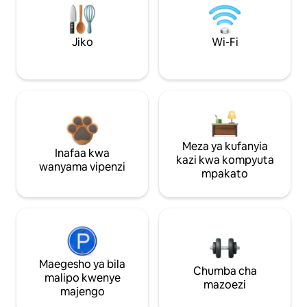
Jiko
Wi-Fi
Meza ya kufanyia
Inafaa kwa
kazi kwa kompyuta
wanyama vipenzi
mpakato
Maegesho ya bila
Chumba cha
malipo kwenye
mazoezi
majengo