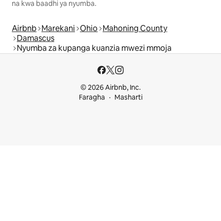
na kwa baadhi ya nyumba.
Airbnb
Marekani
Ohio
Mahoning County
Damascus
Nyumba za kupanga kuanzia mwezi mmoja
© 2026 Airbnb, Inc.
Faragha
Masharti