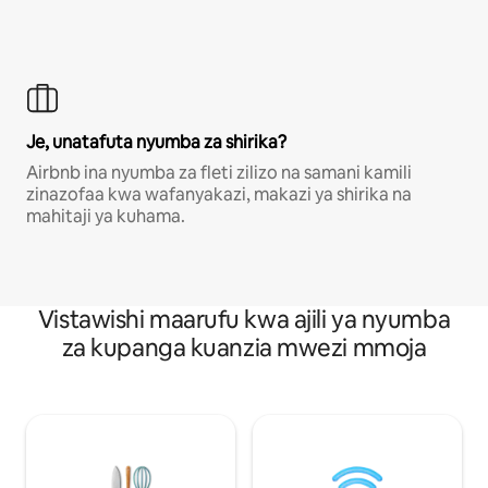
Je, unatafuta nyumba za shirika?
Airbnb ina nyumba za fleti zilizo na samani kamili
zinazofaa kwa wafanyakazi, makazi ya shirika na
mahitaji ya kuhama.
Vistawishi maarufu kwa ajili ya nyumba
za kupanga kuanzia mwezi mmoja