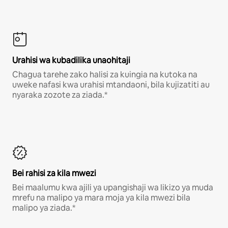
Urahisi wa kubadilika unaohitaji
Chagua tarehe zako halisi za kuingia na kutoka na
uweke nafasi kwa urahisi mtandaoni, bila kujizatiti au
nyaraka zozote za ziada.*
Bei rahisi za kila mwezi
Bei maalumu kwa ajili ya upangishaji wa likizo ya muda
mrefu na malipo ya mara moja ya kila mwezi bila
malipo ya ziada.*