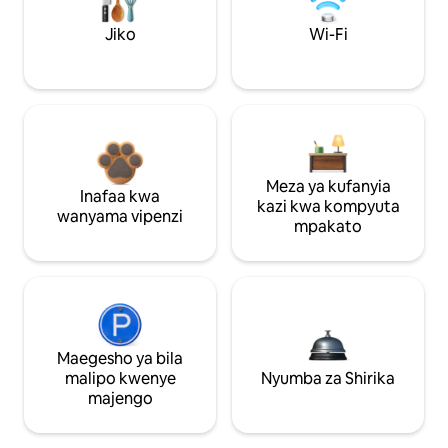
Jiko
Wi-Fi
Meza ya kufanyia
Inafaa kwa
kazi kwa kompyuta
wanyama vipenzi
mpakato
Maegesho ya bila
malipo kwenye
Nyumba za Shirika
majengo