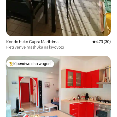
Kondo huko Cupra Marittima
Ukadiriaji wa 
4.73 (30)
Fleti yenye mashuka na kiyoyozi
Kipendwa cha wageni
Kipendwa maarufu cha wageni