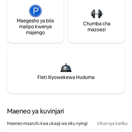
Maegesho ya bila
Chumba cha
malipo kwenye
mazoezi
majengo
Fleti Iliyowekewa Huduma
Maeneo ya kuvinjari
Maeneo maarufu kwa ukaaji wa siku nyingi
Vituo vya karibu