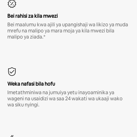
Bei rahisi za kila mwezi
Bei maalumu kwa ajili ya upangishaji wa likizo ya muda
mrefu na malipo ya mara moja ya kila mwezi bila
malipo ya ziada.*
Weka nafasi bila hofu
Imetathminiwa na jumuiya yetu inayoaminika ya
wageni na usaidizi wa saa 24 wakati wa ukaaji wako
wa siku nyingi.