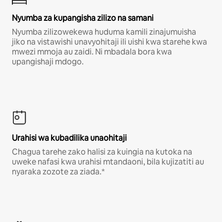
Nyumba za kupangisha zilizo na samani
Nyumba zilizowekewa huduma kamili zinajumuisha
jiko na vistawishi unavyohitaji ili uishi kwa starehe kwa
mwezi mmoja au zaidi. Ni mbadala bora kwa
upangishaji mdogo.
Urahisi wa kubadilika unaohitaji
Chagua tarehe zako halisi za kuingia na kutoka na
uweke nafasi kwa urahisi mtandaoni, bila kujizatiti au
nyaraka zozote za ziada.*