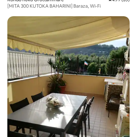
[MITA 300 KUTOKA BAHARINI] Baraza, Wi-Fi