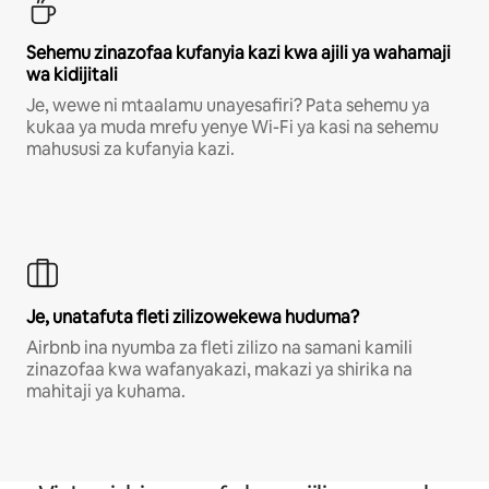
Sehemu zinazofaa kufanyia kazi kwa ajili ya wahamaji
wa kidijitali
Je, wewe ni mtaalamu unayesafiri? Pata sehemu ya
kukaa ya muda mrefu yenye Wi-Fi ya kasi na sehemu
mahususi za kufanyia kazi.
Je, unatafuta fleti zilizowekewa huduma?
Airbnb ina nyumba za fleti zilizo na samani kamili
zinazofaa kwa wafanyakazi, makazi ya shirika na
mahitaji ya kuhama.