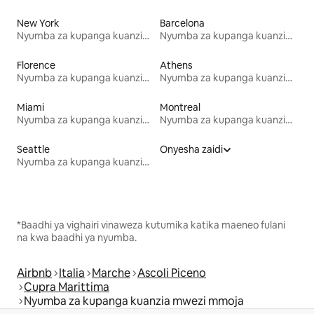
New York
Barcelona
Nyumba za kupanga kuanzia mwezi mmoja
Nyumba za kupanga kuanzia mwezi mmoja
Florence
Athens
Nyumba za kupanga kuanzia mwezi mmoja
Nyumba za kupanga kuanzia mwezi mmoja
Miami
Montreal
Nyumba za kupanga kuanzia mwezi mmoja
Nyumba za kupanga kuanzia mwezi mmoja
Seattle
Onyesha zaidi
Nyumba za kupanga kuanzia mwezi mmoja
*Baadhi ya vighairi vinaweza kutumika katika maeneo fulani
na kwa baadhi ya nyumba.
Airbnb
Italia
Marche
Ascoli Piceno
Cupra Marittima
Nyumba za kupanga kuanzia mwezi mmoja