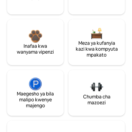
Meza ya kufanyia
Inafaa kwa
kazi kwa kompyuta
wanyama vipenzi
mpakato
Maegesho ya bila
Chumba cha
malipo kwenye
mazoezi
majengo