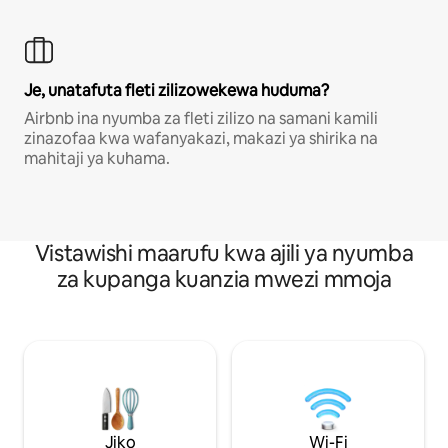
Je, unatafuta fleti zilizowekewa huduma?
Airbnb ina nyumba za fleti zilizo na samani kamili
zinazofaa kwa wafanyakazi, makazi ya shirika na
mahitaji ya kuhama.
Vistawishi maarufu kwa ajili ya nyumba
za kupanga kuanzia mwezi mmoja
Jiko
Wi-Fi