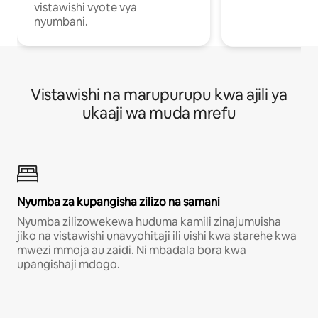
vistawishi vyote vya
nyumbani.
Vistawishi na marupurupu kwa ajili ya
ukaaji wa muda mrefu
Nyumba za kupangisha zilizo na samani
Nyumba zilizowekewa huduma kamili zinajumuisha
jiko na vistawishi unavyohitaji ili uishi kwa starehe kwa
mwezi mmoja au zaidi. Ni mbadala bora kwa
upangishaji mdogo.