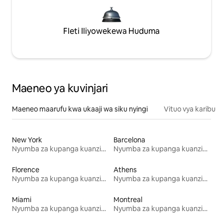
Fleti Iliyowekewa Huduma
Maeneo ya kuvinjari
Maeneo maarufu kwa ukaaji wa siku nyingi
Vituo vya karibu
New York
Barcelona
Nyumba za kupanga kuanzia mwezi mmoja
Nyumba za kupanga kuanzia mwezi mmoja
Florence
Athens
Nyumba za kupanga kuanzia mwezi mmoja
Nyumba za kupanga kuanzia mwezi mmoja
Miami
Montreal
Nyumba za kupanga kuanzia mwezi mmoja
Nyumba za kupanga kuanzia mwezi mmoja