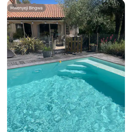
Mwenyeji Bingwa
Mwenyeji Bingwa