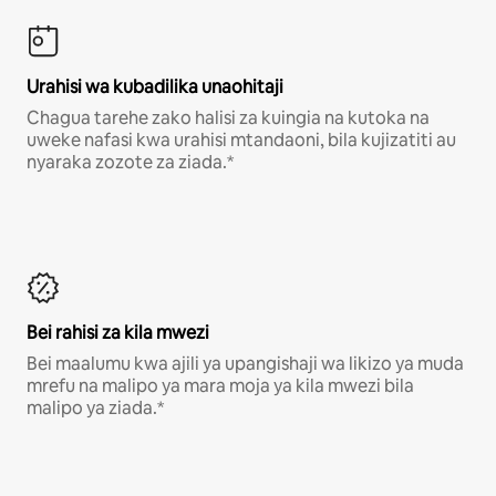
Urahisi wa kubadilika unaohitaji
Chagua tarehe zako halisi za kuingia na kutoka na
uweke nafasi kwa urahisi mtandaoni, bila kujizatiti au
nyaraka zozote za ziada.*
Bei rahisi za kila mwezi
Bei maalumu kwa ajili ya upangishaji wa likizo ya muda
mrefu na malipo ya mara moja ya kila mwezi bila
malipo ya ziada.*