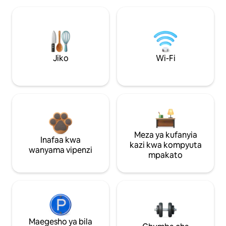
Jiko
Wi-Fi
Meza ya kufanyia
Inafaa kwa
kazi kwa kompyuta
wanyama vipenzi
mpakato
Maegesho ya bila