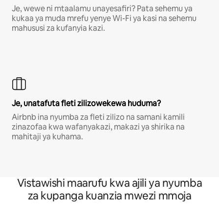
Je, wewe ni mtaalamu unayesafiri? Pata sehemu ya
kukaa ya muda mrefu yenye Wi-Fi ya kasi na sehemu
mahususi za kufanyia kazi.
Je, unatafuta fleti zilizowekewa huduma?
Airbnb ina nyumba za fleti zilizo na samani kamili
zinazofaa kwa wafanyakazi, makazi ya shirika na
mahitaji ya kuhama.
Vistawishi maarufu kwa ajili ya nyumba
za kupanga kuanzia mwezi mmoja