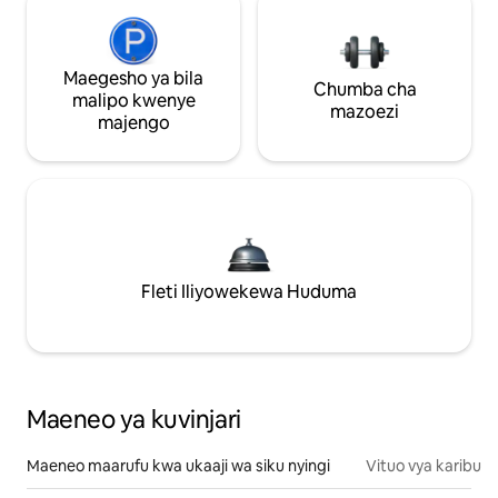
Maegesho ya bila
Chumba cha
malipo kwenye
mazoezi
majengo
Fleti Iliyowekewa Huduma
Maeneo ya kuvinjari
Maeneo maarufu kwa ukaaji wa siku nyingi
Vituo vya karibu