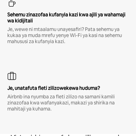
Sehemu zinazofaa kufanyia kazi kwa ajili ya wahamaji
wa kidijitali
Je, wewe ni mtaalamu unayesafiri? Pata sehemu ya
kukaa ya muda mrefu yenye Wi-Fi ya kasi na sehemu
mahususi za kufanyia kazi.
Je, unatafuta fleti zilizowekewa huduma?
Airbnb ina nyumba za fleti zilizo na samani kamili
zinazofaa kwa wafanyakazi, makazi ya shirika na
mahitaji ya kuhama.