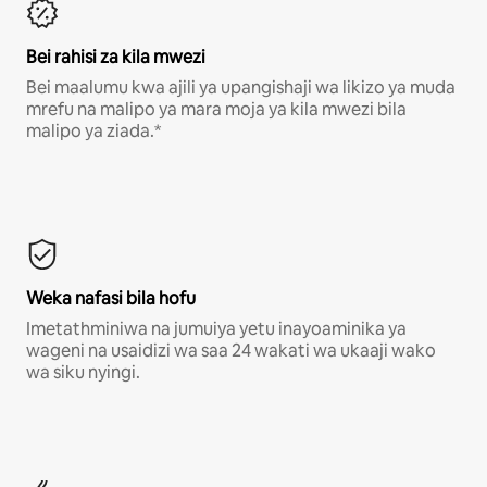
Bei rahisi za kila mwezi
Bei maalumu kwa ajili ya upangishaji wa likizo ya muda
mrefu na malipo ya mara moja ya kila mwezi bila
malipo ya ziada.*
Weka nafasi bila hofu
Imetathminiwa na jumuiya yetu inayoaminika ya
wageni na usaidizi wa saa 24 wakati wa ukaaji wako
wa siku nyingi.