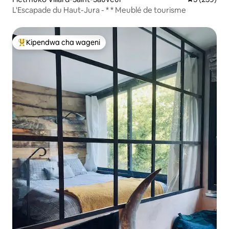
L'Escapade du Haut-Jura - * * Meublé de tourisme
Kipendwa cha wageni
Kipendwa maarufu cha wageni