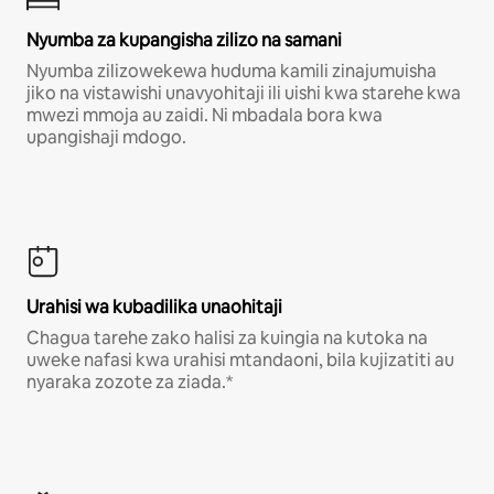
Nyumba za kupangisha zilizo na samani
Nyumba zilizowekewa huduma kamili zinajumuisha
jiko na vistawishi unavyohitaji ili uishi kwa starehe kwa
mwezi mmoja au zaidi. Ni mbadala bora kwa
upangishaji mdogo.
Urahisi wa kubadilika unaohitaji
Chagua tarehe zako halisi za kuingia na kutoka na
uweke nafasi kwa urahisi mtandaoni, bila kujizatiti au
nyaraka zozote za ziada.*