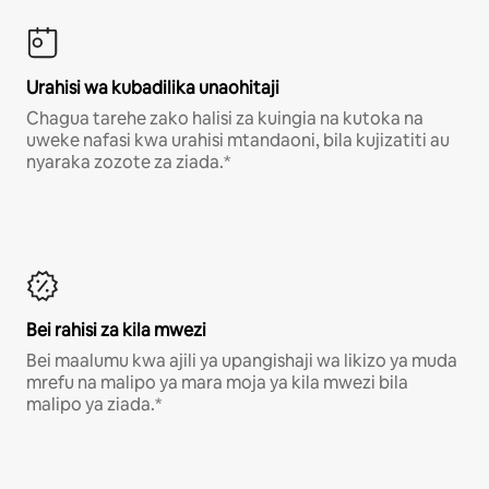
Urahisi wa kubadilika unaohitaji
Chagua tarehe zako halisi za kuingia na kutoka na
uweke nafasi kwa urahisi mtandaoni, bila kujizatiti au
nyaraka zozote za ziada.*
Bei rahisi za kila mwezi
Bei maalumu kwa ajili ya upangishaji wa likizo ya muda
mrefu na malipo ya mara moja ya kila mwezi bila
malipo ya ziada.*