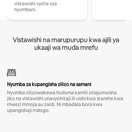
vistawishi vyote vya
nyumbani.
Vistawishi na marupurupu kwa ajili ya
ukaaji wa muda mrefu
Nyumba za kupangisha zilizo na samani
Nyumba zilizowekewa huduma kamili zinajumuisha
jiko na vistawishi unavyohitaji ili uishi kwa starehe kwa
mwezi mmoja au zaidi. Ni mbadala bora kwa
upangishaji mdogo.