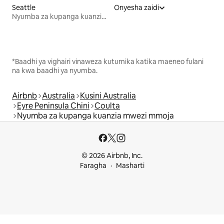
Seattle
Onyesha zaidi
Nyumba za kupanga kuanzia mwezi mmoja
*Baadhi ya vighairi vinaweza kutumika katika maeneo fulani
na kwa baadhi ya nyumba.
Airbnb
Australia
Kusini Australia
Eyre Peninsula Chini
Coulta
Nyumba za kupanga kuanzia mwezi mmoja
© 2026 Airbnb, Inc.
Faragha
Masharti