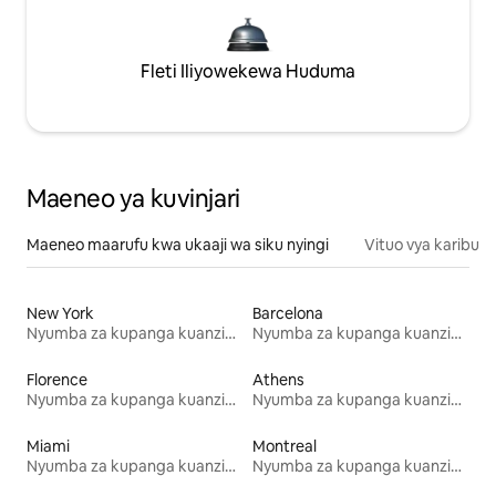
Fleti Iliyowekewa Huduma
Maeneo ya kuvinjari
Maeneo maarufu kwa ukaaji wa siku nyingi
Vituo vya karibu
New York
Barcelona
Nyumba za kupanga kuanzia mwezi mmoja
Nyumba za kupanga kuanzia mwezi mmoja
Florence
Athens
Nyumba za kupanga kuanzia mwezi mmoja
Nyumba za kupanga kuanzia mwezi mmoja
Miami
Montreal
Nyumba za kupanga kuanzia mwezi mmoja
Nyumba za kupanga kuanzia mwezi mmoja