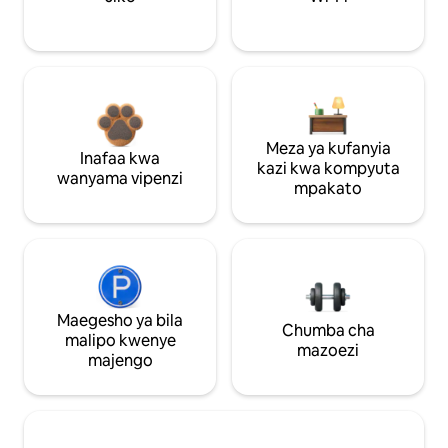
Meza ya kufanyia
Inafaa kwa
kazi kwa kompyuta
wanyama vipenzi
mpakato
Maegesho ya bila
Chumba cha
malipo kwenye
mazoezi
majengo