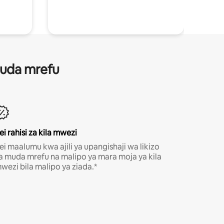
 muda mrefu
ei rahisi za kila mwezi
ei maalumu kwa ajili ya upangishaji wa likizo
a muda mrefu na malipo ya mara moja ya kila
wezi bila malipo ya ziada.*