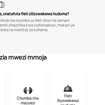
e, unatafuta fleti zilizowekewa huduma?
irbnb ina nyumba za fleti zilizo na samani
amili zinazofaa kwa wafanyakazi, makazi ya
hirika na mahitaji ya kuhama.
anzia mwezi mmoja
Fleti
Chumba cha
Iliyowekewa
mazoezi