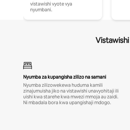
vistawishi vyote vya
nyumbani.
Vistawishi
Nyumba za kupangisha zilizo na samani
Nyumba zilizowekewa huduma kamili
zinajumuisha jiko na vistawishi unavyohitaji ili
uishi kwa starehe kwa mwezi mmoja au zaidi.
Ni mbadala bora kwa upangishaji mdogo.