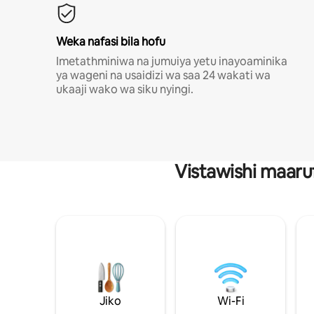
Weka nafasi bila hofu
Imetathminiwa na jumuiya yetu inayoaminika
ya wageni na usaidizi wa saa 24 wakati wa
ukaaji wako wa siku nyingi.
Vistawishi maaru
Jiko
Wi-Fi