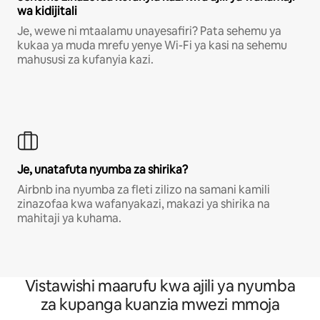
wa kidijitali
Je, wewe ni mtaalamu unayesafiri? Pata sehemu ya
kukaa ya muda mrefu yenye Wi-Fi ya kasi na sehemu
mahususi za kufanyia kazi.
Je, unatafuta nyumba za shirika?
Airbnb ina nyumba za fleti zilizo na samani kamili
zinazofaa kwa wafanyakazi, makazi ya shirika na
mahitaji ya kuhama.
Vistawishi maarufu kwa ajili ya nyumba
za kupanga kuanzia mwezi mmoja