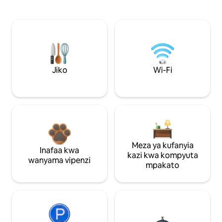
Jiko
Wi-Fi
Meza ya kufanyia
Inafaa kwa
kazi kwa kompyuta
wanyama vipenzi
mpakato