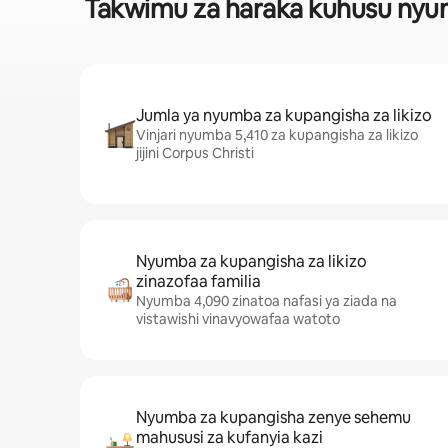
Takwimu za haraka kuhusu nyumba
Jumla ya nyumba za kupangisha za likizo
Vinjari nyumba 5,410 za kupangisha za likizo
jijini Corpus Christi
Nyumba za kupangisha za likizo
zinazofaa familia
Nyumba 4,090 zinatoa nafasi ya ziada na
vistawishi vinavyowafaa watoto
Nyumba za kupangisha zenye sehemu
mahususi za kufanyia kazi