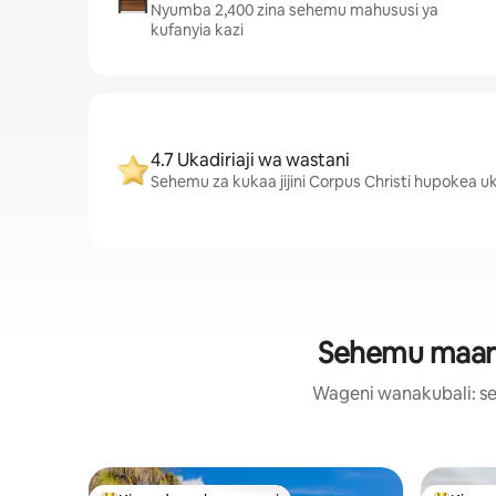
Nyumba 2,400 zina sehemu mahususi ya
kufanyia kazi
4.7 Ukadiriaji wa wastani
Sehemu za kukaa jijini Corpus Christi hupokea uk
Sehemu maaruf
Wageni wanakubali: se