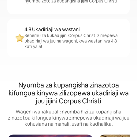
nyumba zote za kupangisha jijini Corpus Christi
4.8 Ukadiriaji wa wastani
Sehemu za kukaa jijini Corpus Christi zimepewa
ukadiriaji wa juu na wageni, kwa wastani wa 4.8
kati ya 5!
Nyumba za kupangisha zinazotoa
kifungua kinywa zilizopewa ukadiriaji wa
juu jijini Corpus Christi
Wageni wanakubali: nyumba hizi za kupangisha
zinazotoa kifungua kinywa zimepewa ukadiriaji wa juu
kuhusiana na mahali, usafi na kadhalika.