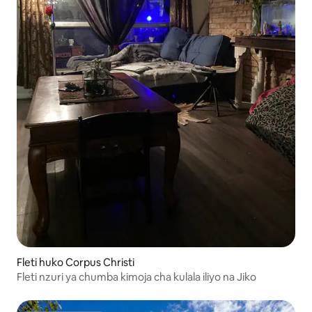
Fleti huko Corpus Christi
Fleti nzuri ya chumba kimoja cha kulala iliyo na Jiko