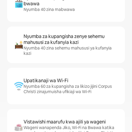
bwawa
Nyumba 40 zina mabwawa
Nyumba za kupangisha zenye sehemu
mahususi za kufanyia kazi
Nyumba 40 zina sehemu mahususi ya kufanyia
kazi
Upatikanaji wa Wi-Fi
Nyumba 60 za kupangisha za likizo jijini Corpus
Christi zinajumuisha ufikiaji wa Wi-Fi
Vistawishi maarufu kwa ajili ya wageni
Wageni wanapenda Jiko, Wi-Fi na Bwawa katika