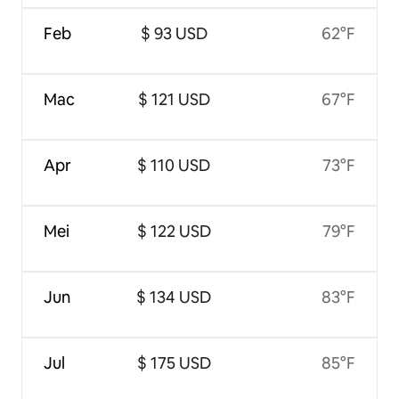
Feb
$ 93 USD
62°F
Mac
$ 121 USD
67°F
Apr
$ 110 USD
73°F
Mei
$ 122 USD
79°F
Jun
$ 134 USD
83°F
Jul
$ 175 USD
85°F