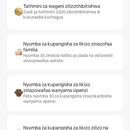
Tathmini za wageni zilizothibitishwa
Zaidi ya tathmini 3,620 zilizothibitishwa ili
kukusaidia kuchagua
Nyumba za kupangisha za likizo zinazofaa
familia
Nyumba 30 zinatoa nafasi ya ziada na vistawishi
vinavyowafaa watoto
Nyumba za kupangisha za likizo
zinazowafaa wanyama vipenzi
Pata nyumba 30 za kupangisha zinazokaribisha
wanyama vipenzi
Nyumba za kupangisha za likizo zilizo na