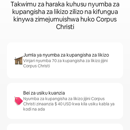
Takwimu za haraka kuhusu nyumba za
kupangisha za likizo zilizo na kifungua
kinywa zimejumuishwa huko Corpus
Christi
Jumla ya nyumba za kupangisha za likizo
Vinjari nyumba 70 za kupangisha za likizo jijini
Corpus Christi
Bei za usiku kuanzia
Nyumba za kupangisha za likizo jijini Corpus
Christi zinaanzia $ 40 USD kwa kila usiku kabla ya
kodi na ada