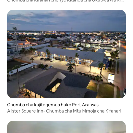
| La Quinta Corpus Christi-Portland
Chumba cha kujitegemea huko Port Aransas
Alister Square Inn- Chumba cha Mtu Mmoja cha Kifahari