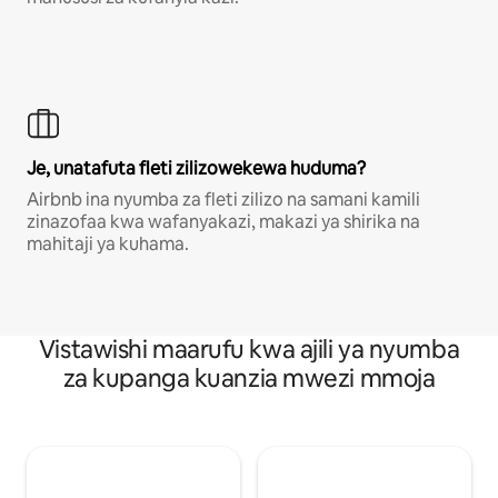
Je, unatafuta fleti zilizowekewa huduma?
Airbnb ina nyumba za fleti zilizo na samani kamili
zinazofaa kwa wafanyakazi, makazi ya shirika na
mahitaji ya kuhama.
Vistawishi maarufu kwa ajili ya nyumba
za kupanga kuanzia mwezi mmoja