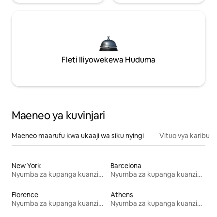
Fleti Iliyowekewa Huduma
Maeneo ya kuvinjari
Maeneo maarufu kwa ukaaji wa siku nyingi
Vituo vya karibu
New York
Barcelona
Nyumba za kupanga kuanzia mwezi mmoja
Nyumba za kupanga kuanzia mwezi mmoja
Florence
Athens
Nyumba za kupanga kuanzia mwezi mmoja
Nyumba za kupanga kuanzia mwezi mmoja