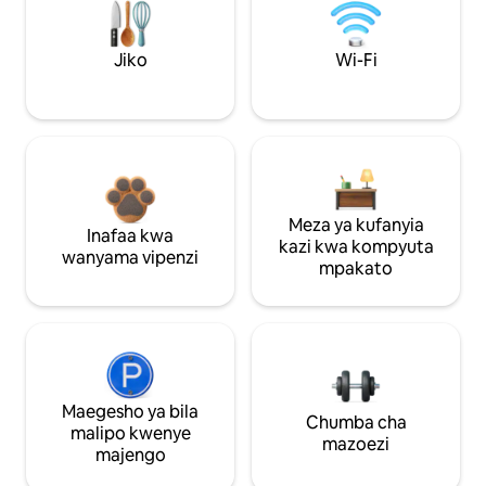
Jiko
Wi-Fi
Meza ya kufanyia
Inafaa kwa
kazi kwa kompyuta
wanyama vipenzi
mpakato
Maegesho ya bila
Chumba cha
malipo kwenye
mazoezi
majengo