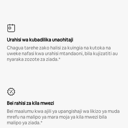
Urahisi wa kubadilika unaohitaji
Chagua tarehe zako halisi za kuingia na kutoka na
uweke nafasi kwa urahisi mtandaoni, bila kujizatiti au
nyaraka zozote za ziada.*
Bei rahisi za kila mwezi
Bei maalumu kwa ajili ya upangishaji wa likizo ya muda
mrefu na malipo ya mara moja ya kila mwezi bila
malipo ya ziada.*