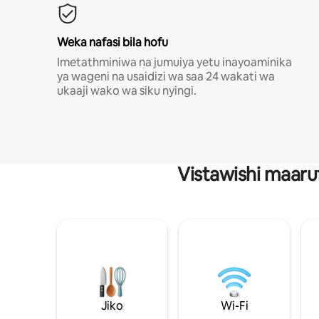
Weka nafasi bila hofu
Imetathminiwa na jumuiya yetu inayoaminika
ya wageni na usaidizi wa saa 24 wakati wa
ukaaji wako wa siku nyingi.
Vistawishi maaru
Jiko
Wi-Fi