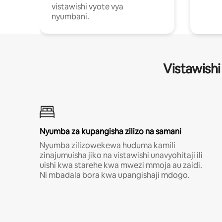
vistawishi vyote vya
nyumbani.
Vistawishi
Nyumba za kupangisha zilizo na samani
Nyumba zilizowekewa huduma kamili
zinajumuisha jiko na vistawishi unavyohitaji ili
uishi kwa starehe kwa mwezi mmoja au zaidi.
Ni mbadala bora kwa upangishaji mdogo.