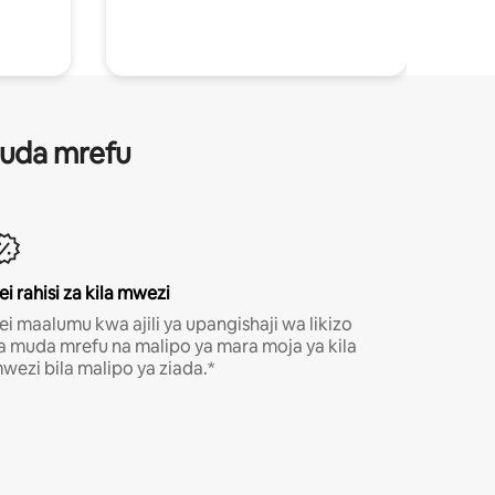
 muda mrefu
ei rahisi za kila mwezi
ei maalumu kwa ajili ya upangishaji wa likizo
a muda mrefu na malipo ya mara moja ya kila
wezi bila malipo ya ziada.*