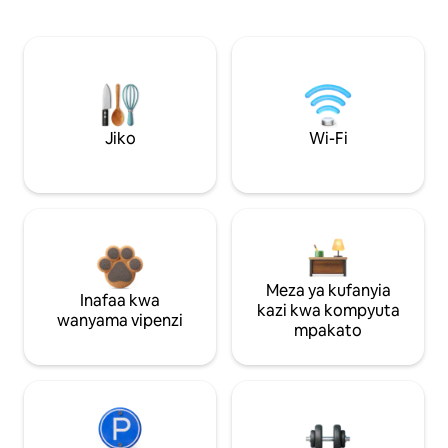
Jiko
Wi-Fi
Meza ya kufanyia
Inafaa kwa
kazi kwa kompyuta
wanyama vipenzi
mpakato