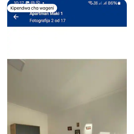
Kipendwa cha wageni
Kipendwa cha wageni