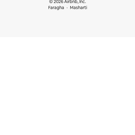
© 2026 Airbnb, Inc.
Faragha
Masharti