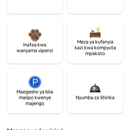
Meza ya kufanyia
Inafaa kwa
kazi kwa kompyuta
wanyama vipenzi
mpakato
Maegesho ya bila
malipo kwenye
Nyumba za Shirika
majengo