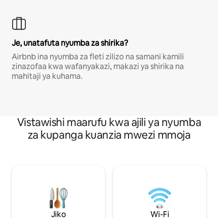
Je, unatafuta nyumba za shirika?
Airbnb ina nyumba za fleti zilizo na samani kamili
zinazofaa kwa wafanyakazi, makazi ya shirika na
mahitaji ya kuhama.
Vistawishi maarufu kwa ajili ya nyumba
za kupanga kuanzia mwezi mmoja
Jiko
Wi-Fi