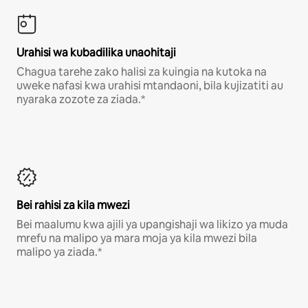
Urahisi wa kubadilika unaohitaji
Chagua tarehe zako halisi za kuingia na kutoka na
uweke nafasi kwa urahisi mtandaoni, bila kujizatiti au
nyaraka zozote za ziada.*
Bei rahisi za kila mwezi
Bei maalumu kwa ajili ya upangishaji wa likizo ya muda
mrefu na malipo ya mara moja ya kila mwezi bila
malipo ya ziada.*