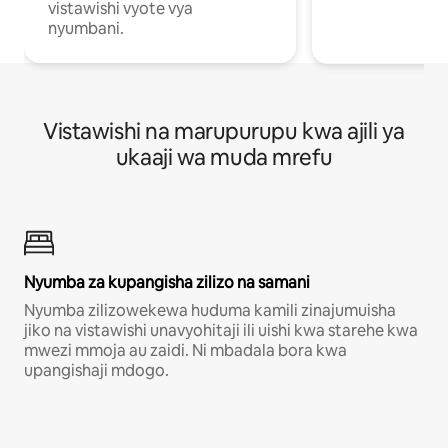
vistawishi vyote vya
nyumbani.
Vistawishi na marupurupu kwa ajili ya
ukaaji wa muda mrefu
Nyumba za kupangisha zilizo na samani
Nyumba zilizowekewa huduma kamili zinajumuisha
jiko na vistawishi unavyohitaji ili uishi kwa starehe kwa
mwezi mmoja au zaidi. Ni mbadala bora kwa
upangishaji mdogo.