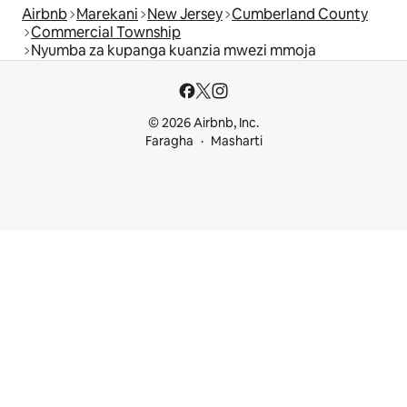
Airbnb
Marekani
New Jersey
Cumberland County
Commercial Township
Nyumba za kupanga kuanzia mwezi mmoja
© 2026 Airbnb, Inc.
Faragha
Masharti