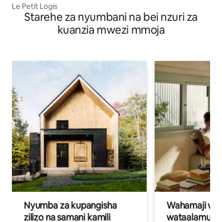
Le Petit Logis
Starehe za nyumbani na bei nzuri za
kuanzia mwezi mmoja
Nyumba za kupangisha
Wahamaji wa ki
zilizo na samani kamili
wataalamu wa