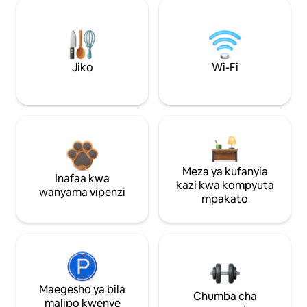
Jiko
Wi-Fi
Meza ya kufanyia
Inafaa kwa
kazi kwa kompyuta
wanyama vipenzi
mpakato
Maegesho ya bila
Chumba cha
malipo kwenye