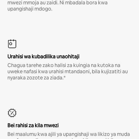
mwezi mmoja au zaidi. Ni mbadala bora kwa
upangishaji mdogo.
Urahisi wa kubadilika unaohitaji
Chagua tarehe zako halisi za kuingia na kutoka na
uweke nafasi kwa urahisi mtandaoni, bila kujizatiti au
nyaraka zozote za ziada.*
Bei rahisi za kila mwezi
Bei maalumu kwa ajili ya upangishaji wa likizo ya muda