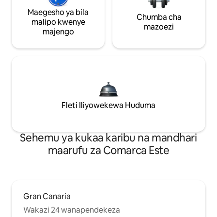
Maegesho ya bila
Chumba cha
malipo kwenye
mazoezi
majengo
Fleti Iliyowekewa Huduma
Sehemu ya kukaa karibu na mandhari
maarufu za Comarca Este
Gran Canaria
Wakazi 24 wanapendekeza