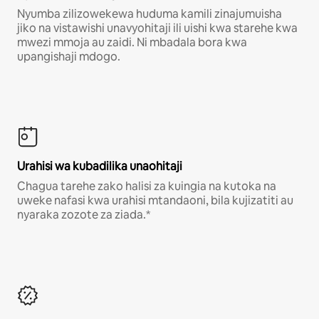
Nyumba zilizowekewa huduma kamili zinajumuisha
jiko na vistawishi unavyohitaji ili uishi kwa starehe kwa
mwezi mmoja au zaidi. Ni mbadala bora kwa
upangishaji mdogo.
Urahisi wa kubadilika unaohitaji
Chagua tarehe zako halisi za kuingia na kutoka na
uweke nafasi kwa urahisi mtandaoni, bila kujizatiti au
nyaraka zozote za ziada.*