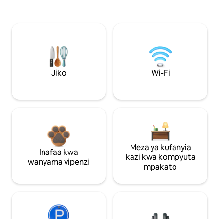
Jiko
Wi-Fi
Meza ya kufanyia
Inafaa kwa
kazi kwa kompyuta
wanyama vipenzi
mpakato