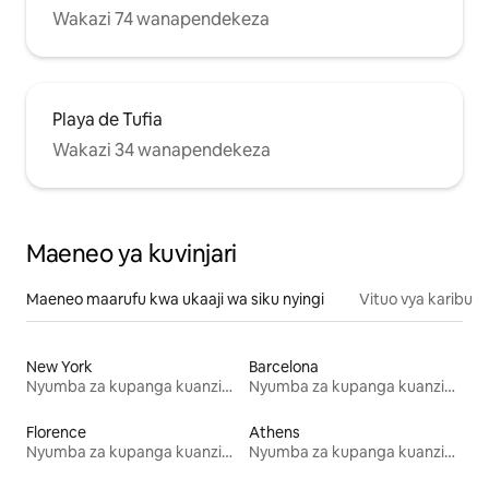
Wakazi 74 wanapendekeza
Playa de Tufia
Wakazi 34 wanapendekeza
Maeneo ya kuvinjari
Maeneo maarufu kwa ukaaji wa siku nyingi
Vituo vya karibu
New York
Barcelona
Nyumba za kupanga kuanzia mwezi mmoja
Nyumba za kupanga kuanzia mwezi mmoja
Florence
Athens
Nyumba za kupanga kuanzia mwezi mmoja
Nyumba za kupanga kuanzia mwezi mmoja