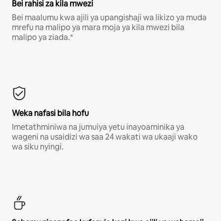
Bei rahisi za kila mwezi
Bei maalumu kwa ajili ya upangishaji wa likizo ya muda
mrefu na malipo ya mara moja ya kila mwezi bila
malipo ya ziada.*
Weka nafasi bila hofu
Imetathminiwa na jumuiya yetu inayoaminika ya
wageni na usaidizi wa saa 24 wakati wa ukaaji wako
wa siku nyingi.