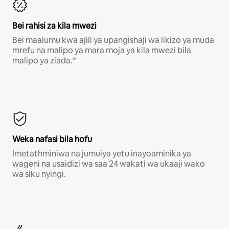
Bei rahisi za kila mwezi
Bei maalumu kwa ajili ya upangishaji wa likizo ya muda
mrefu na malipo ya mara moja ya kila mwezi bila
malipo ya ziada.*
Weka nafasi bila hofu
Imetathminiwa na jumuiya yetu inayoaminika ya
wageni na usaidizi wa saa 24 wakati wa ukaaji wako
wa siku nyingi.