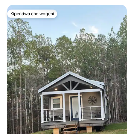
Rahisi
Kipendwa cha wageni
Kipendwa cha wageni