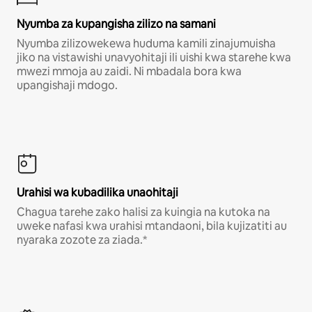
Nyumba za kupangisha zilizo na samani
Nyumba zilizowekewa huduma kamili zinajumuisha
jiko na vistawishi unavyohitaji ili uishi kwa starehe kwa
mwezi mmoja au zaidi. Ni mbadala bora kwa
upangishaji mdogo.
Urahisi wa kubadilika unaohitaji
Chagua tarehe zako halisi za kuingia na kutoka na
uweke nafasi kwa urahisi mtandaoni, bila kujizatiti au
nyaraka zozote za ziada.*