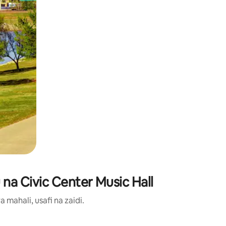
 na Civic Center Music Hall
ahali, usafi na zaidi.