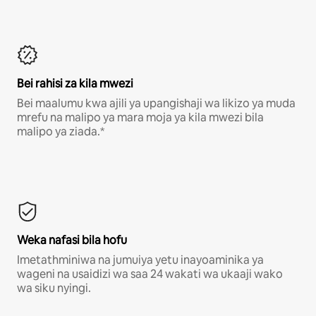
Bei rahisi za kila mwezi
Bei maalumu kwa ajili ya upangishaji wa likizo ya muda
mrefu na malipo ya mara moja ya kila mwezi bila
malipo ya ziada.*
Weka nafasi bila hofu
Imetathminiwa na jumuiya yetu inayoaminika ya
wageni na usaidizi wa saa 24 wakati wa ukaaji wako
wa siku nyingi.