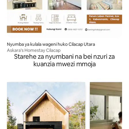
Nyumba ya kulala wageni huko Cilacap Utara
Askara's Homestay Cilacap
Starehe za nyumbani na bei nzuri za
kuanzia mwezi mmoja