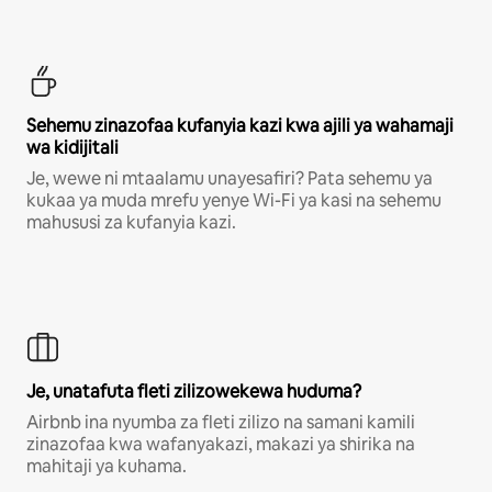
Sehemu zinazofaa kufanyia kazi kwa ajili ya wahamaji
wa kidijitali
Je, wewe ni mtaalamu unayesafiri? Pata sehemu ya
kukaa ya muda mrefu yenye Wi-Fi ya kasi na sehemu
mahususi za kufanyia kazi.
Je, unatafuta fleti zilizowekewa huduma?
Airbnb ina nyumba za fleti zilizo na samani kamili
zinazofaa kwa wafanyakazi, makazi ya shirika na
mahitaji ya kuhama.