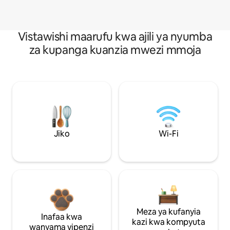
Vistawishi maarufu kwa ajili ya nyumba
za kupanga kuanzia mwezi mmoja
Jiko
Wi-Fi
Meza ya kufanyia
Inafaa kwa
kazi kwa kompyuta
wanyama vipenzi