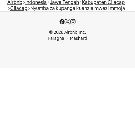
Airbnb
Indonesia
Jawa Tengah
Kabupaten Cilacap
Cilacap
Nyumba za kupanga kuanzia mwezi mmoja
© 2026 Airbnb, Inc.
Faragha
Masharti