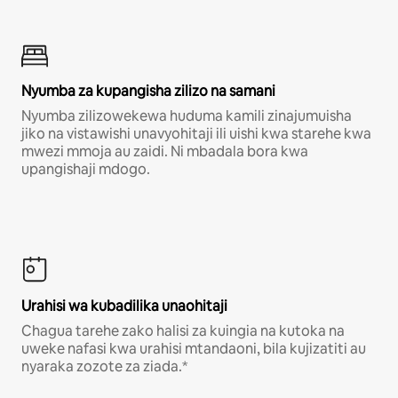
Nyumba za kupangisha zilizo na samani
Nyumba zilizowekewa huduma kamili zinajumuisha
jiko na vistawishi unavyohitaji ili uishi kwa starehe kwa
mwezi mmoja au zaidi. Ni mbadala bora kwa
upangishaji mdogo.
Urahisi wa kubadilika unaohitaji
Chagua tarehe zako halisi za kuingia na kutoka na
uweke nafasi kwa urahisi mtandaoni, bila kujizatiti au
nyaraka zozote za ziada.*