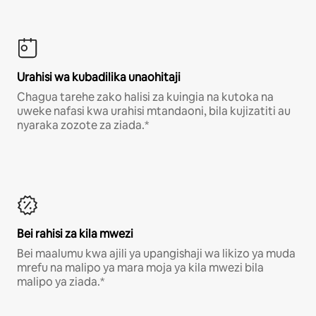
Urahisi wa kubadilika unaohitaji
Chagua tarehe zako halisi za kuingia na kutoka na
uweke nafasi kwa urahisi mtandaoni, bila kujizatiti au
nyaraka zozote za ziada.*
Bei rahisi za kila mwezi
Bei maalumu kwa ajili ya upangishaji wa likizo ya muda
mrefu na malipo ya mara moja ya kila mwezi bila
malipo ya ziada.*