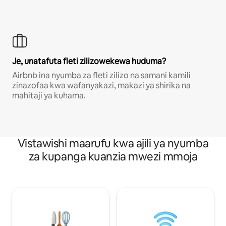
Je, unatafuta fleti zilizowekewa huduma?
Airbnb ina nyumba za fleti zilizo na samani kamili
zinazofaa kwa wafanyakazi, makazi ya shirika na
mahitaji ya kuhama.
Vistawishi maarufu kwa ajili ya nyumba
za kupanga kuanzia mwezi mmoja