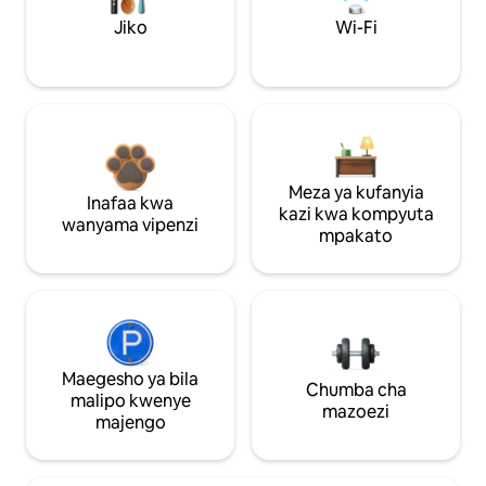
Jiko
Wi-Fi
Meza ya kufanyia
Inafaa kwa
kazi kwa kompyuta
wanyama vipenzi
mpakato
Maegesho ya bila
Chumba cha
malipo kwenye
mazoezi
majengo