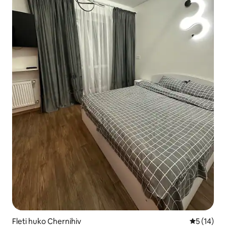
Fleti huko Chernihiv
Ukadiriaji 
5 (14)