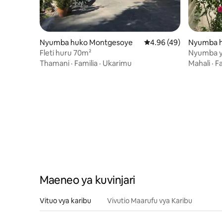
Nyumba huko Montgesoye
Ukadiriaji wa wastani w
4.96 (49)
Nyumba h
Fleti huru 70m²
Nyumba y
orchard"
Thamani
·
Familia
·
Ukarimu
Mahali
·
Fa
Maeneo ya kuvinjari
Vituo vya karibu
Vivutio Maarufu vya Karibu