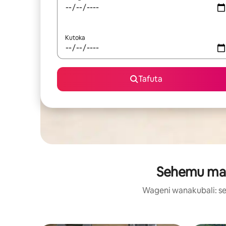
Kutoka
Tafuta
Sehemu maar
Wageni wanakubali: se