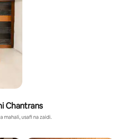
ni Chantrans
ahali, usafi na zaidi.