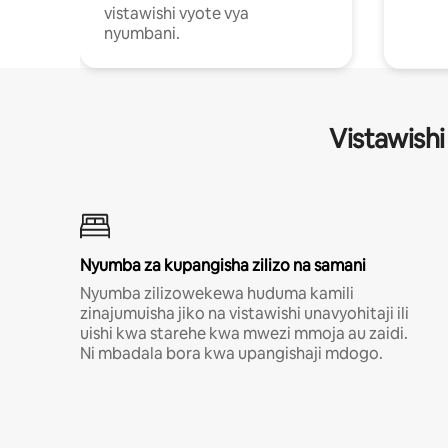
vistawishi vyote vya
nyumbani.
Vistawishi
Nyumba za kupangisha zilizo na samani
Nyumba zilizowekewa huduma kamili
zinajumuisha jiko na vistawishi unavyohitaji ili
uishi kwa starehe kwa mwezi mmoja au zaidi.
Ni mbadala bora kwa upangishaji mdogo.