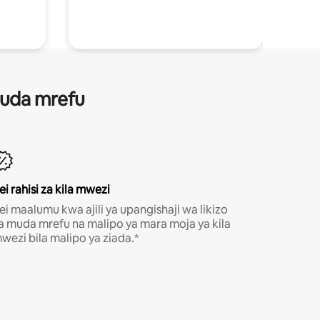
 muda mrefu
ei rahisi za kila mwezi
ei maalumu kwa ajili ya upangishaji wa likizo
a muda mrefu na malipo ya mara moja ya kila
wezi bila malipo ya ziada.*