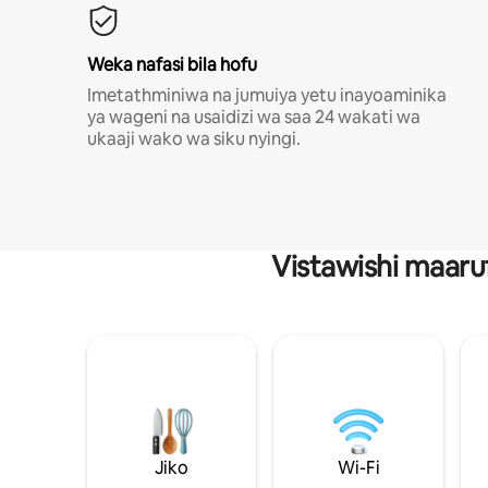
Weka nafasi bila hofu
Imetathminiwa na jumuiya yetu inayoaminika
ya wageni na usaidizi wa saa 24 wakati wa
ukaaji wako wa siku nyingi.
Vistawishi maaru
Jiko
Wi-Fi