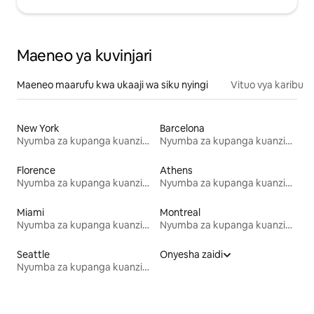
Maeneo ya kuvinjari
Maeneo maarufu kwa ukaaji wa siku nyingi
Vituo vya karibu
New York
Barcelona
Nyumba za kupanga kuanzia mwezi mmoja
Nyumba za kupanga kuanzia mwezi mmoja
Florence
Athens
Nyumba za kupanga kuanzia mwezi mmoja
Nyumba za kupanga kuanzia mwezi mmoja
Miami
Montreal
Nyumba za kupanga kuanzia mwezi mmoja
Nyumba za kupanga kuanzia mwezi mmoja
Seattle
Onyesha zaidi
Nyumba za kupanga kuanzia mwezi mmoja