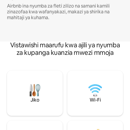
Airbnb ina nyumba za fleti zilizo na samani kamili
zinazofaa kwa wafanyakazi, makazi ya shirika na
mahitaji ya kuhama.
Vistawishi maarufu kwa ajili ya nyumba
za kupanga kuanzia mwezi mmoja
Jiko
Wi-Fi