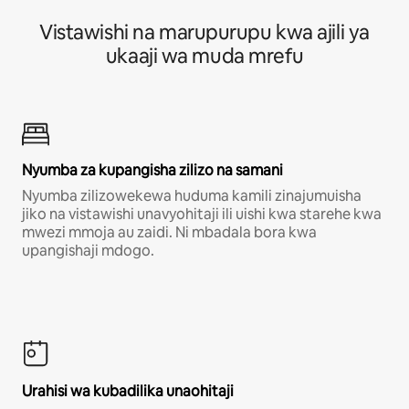
Vistawishi na marupurupu kwa ajili ya
ukaaji wa muda mrefu
Nyumba za kupangisha zilizo na samani
Nyumba zilizowekewa huduma kamili zinajumuisha
jiko na vistawishi unavyohitaji ili uishi kwa starehe kwa
mwezi mmoja au zaidi. Ni mbadala bora kwa
upangishaji mdogo.
Urahisi wa kubadilika unaohitaji