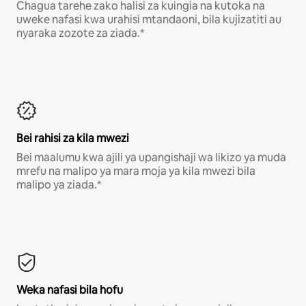
Chagua tarehe zako halisi za kuingia na kutoka na
uweke nafasi kwa urahisi mtandaoni, bila kujizatiti au
nyaraka zozote za ziada.*
Bei rahisi za kila mwezi
Bei maalumu kwa ajili ya upangishaji wa likizo ya muda
mrefu na malipo ya mara moja ya kila mwezi bila
malipo ya ziada.*
Weka nafasi bila hofu