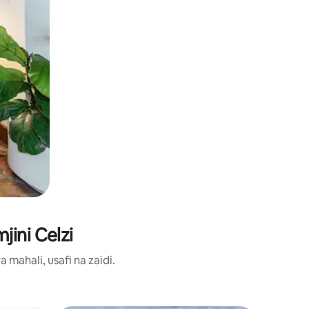
ini Celzi
ahali, usafi na zaidi.