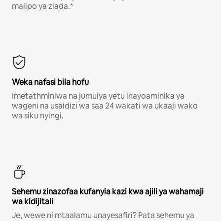
malipo ya ziada.*
Weka nafasi bila hofu
Imetathminiwa na jumuiya yetu inayoaminika ya
wageni na usaidizi wa saa 24 wakati wa ukaaji wako
wa siku nyingi.
Sehemu zinazofaa kufanyia kazi kwa ajili ya wahamaji
wa kidijitali
Je, wewe ni mtaalamu unayesafiri? Pata sehemu ya