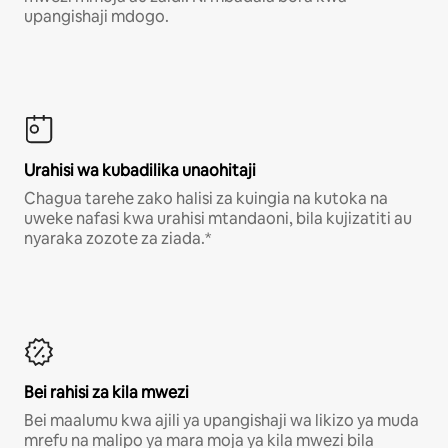
upangishaji mdogo.
Urahisi wa kubadilika unaohitaji
Chagua tarehe zako halisi za kuingia na kutoka na
uweke nafasi kwa urahisi mtandaoni, bila kujizatiti au
nyaraka zozote za ziada.*
Bei rahisi za kila mwezi
Bei maalumu kwa ajili ya upangishaji wa likizo ya muda
mrefu na malipo ya mara moja ya kila mwezi bila