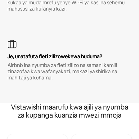
kukaa ya muda mrefu yenye Wi-Fi ya kasi na sehemu
mahususi za kufanyia kazi.
Je, unatafuta fleti zilizowekewa huduma?
Airbnb ina nyumba za fleti zilizo na samani kamili
zinazofaa kwa wafanyakazi, makazi ya shirika na
mahitaji ya kuhama.
Vistawishi maarufu kwa ajili ya nyumba
za kupanga kuanzia mwezi mmoja