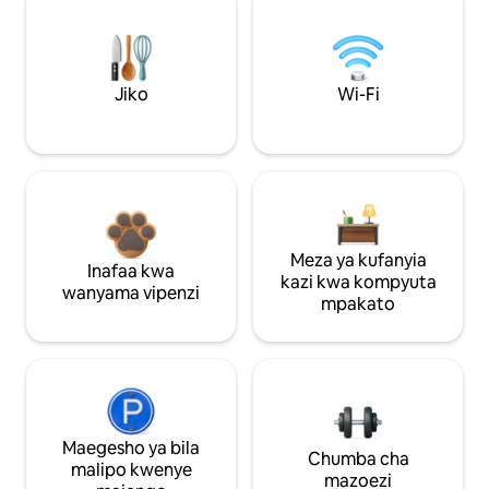
Jiko
Wi-Fi
Meza ya kufanyia
Inafaa kwa
kazi kwa kompyuta
wanyama vipenzi
mpakato
Maegesho ya bila
Chumba cha
malipo kwenye
mazoezi