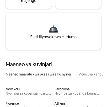
majengo
Fleti Iliyowekewa Huduma
Maeneo ya kuvinjari
Maeneo maarufu kwa ukaaji wa siku nyingi
Vituo vya karibu
New York
Barcelona
Nyumba za kupanga kuanzia mwezi mmoja
Nyumba za kupanga kuanzia mwezi mmoja
Florence
Athens