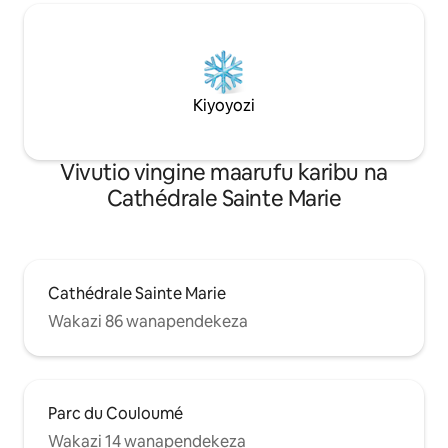
Kiyoyozi
Vivutio vingine maarufu karibu na
Cathédrale Sainte Marie
Cathédrale Sainte Marie
Wakazi 86 wanapendekeza
Parc du Couloumé
Wakazi 14 wanapendekeza